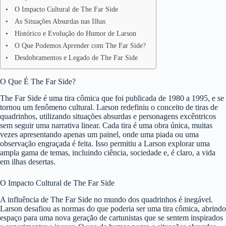
O Impacto Cultural de The Far Side
As Situações Absurdas nas Ilhas
Histórico e Evolução do Humor de Larson
O Que Podemos Aprender com The Far Side?
Desdobramentos e Legado de The Far Side
O Que É The Far Side?
The Far Side é uma tira cômica que foi publicada de 1980 a 1995, e se
tornou um fenômeno cultural. Larson redefiniu o conceito de tiras de
quadrinhos, utilizando situações absurdas e personagens excêntricos
sem seguir uma narrativa linear. Cada tira é uma obra única, muitas
vezes apresentando apenas um painel, onde uma piada ou uma
observação engraçada é feita. Isso permitiu a Larson explorar uma
ampla gama de temas, incluindo ciência, sociedade e, é claro, a vida
em ilhas desertas.
O Impacto Cultural de The Far Side
A influência de The Far Side no mundo dos quadrinhos é inegável.
Larson desafiou as normas do que poderia ser uma tira cômica, abrindo
espaço para uma nova geração de cartunistas que se sentem inspirados