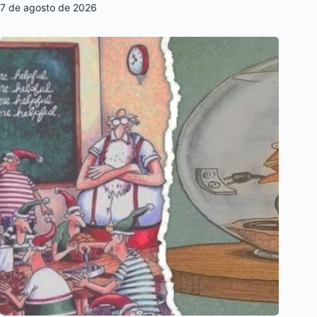
7 de agosto de 2026