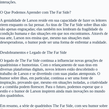
interações.
O Que Podemos Aprender com The Far Side?
A genialidade de Larson reside em sua capacidade de fazer os leitores
rirem enquanto os faz pensar. As tiras de The Far Side sobre ilhas não
são apenas engraçadas; elas também nos lembram da fragilidade da
condição humana e das situações em que nos encontramos. Através de
sua arte, Larson nos ensina que, mesmo nas situações mais
desesperadoras, o humor pode ser uma forma de enfrentar a realidade.
Desdobramentos e Legado de The Far Side
O legado de The Far Side continua a influenciar novas gerações de
quadrinistas e humoristas. Com o relançamento de suas tiras em
diversas plataformas digitais, novos leitores estão descobrindo o
trabalho de Larson e se divertindo com suas piadas atemporais. O
humor sobre ilhas, em particular, continua a ser uma fonte de
inspiração, provando que, mesmo em situações isoladas, a criatividade
e a comédia podem florescer. Para o futuro, podemos esperar que o
estilo e o humor de Larson inspirem ainda mais inovações no mundo
dos quadrinhos.
Em resumo, a série de quadrinhos The Far Side, com seu humor sobre