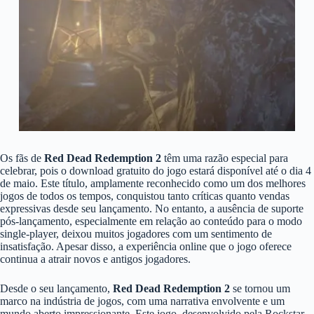
Os fãs de
Red Dead Redemption 2
têm uma razão especial para
celebrar, pois o download gratuito do jogo estará disponível até o dia 4
de maio. Este título, amplamente reconhecido como um dos melhores
jogos de todos os tempos, conquistou tanto críticas quanto vendas
expressivas desde seu lançamento. No entanto, a ausência de suporte
pós-lançamento, especialmente em relação ao conteúdo para o modo
single-player, deixou muitos jogadores com um sentimento de
insatisfação. Apesar disso, a experiência online que o jogo oferece
continua a atrair novos e antigos jogadores.
Desde o seu lançamento,
Red Dead Redemption 2
se tornou um
marco na indústria de jogos, com uma narrativa envolvente e um
mundo aberto impressionante. Este jogo, desenvolvido pela Rockstar