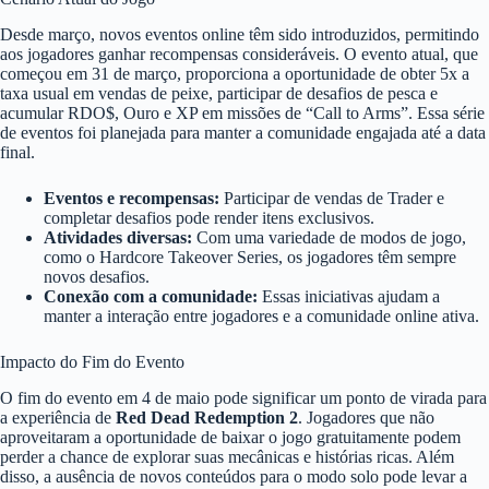
Desde março, novos eventos online têm sido introduzidos, permitindo
aos jogadores ganhar recompensas consideráveis. O evento atual, que
começou em 31 de março, proporciona a oportunidade de obter 5x a
taxa usual em vendas de peixe, participar de desafios de pesca e
acumular RDO$, Ouro e XP em missões de “Call to Arms”. Essa série
de eventos foi planejada para manter a comunidade engajada até a data
final.
Eventos e recompensas:
Participar de vendas de Trader e
completar desafios pode render itens exclusivos.
Atividades diversas:
Com uma variedade de modos de jogo,
como o Hardcore Takeover Series, os jogadores têm sempre
novos desafios.
Conexão com a comunidade:
Essas iniciativas ajudam a
manter a interação entre jogadores e a comunidade online ativa.
Impacto do Fim do Evento
O fim do evento em 4 de maio pode significar um ponto de virada para
a experiência de
Red Dead Redemption 2
. Jogadores que não
aproveitaram a oportunidade de baixar o jogo gratuitamente podem
perder a chance de explorar suas mecânicas e histórias ricas. Além
disso, a ausência de novos conteúdos para o modo solo pode levar a