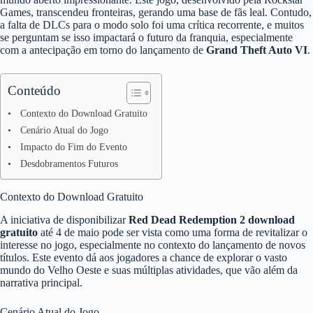
Games, transcendeu fronteiras, gerando uma base de fãs leal. Contudo,
a falta de DLCs para o modo solo foi uma crítica recorrente, e muitos
se perguntam se isso impactará o futuro da franquia, especialmente
com a antecipação em torno do lançamento de
Grand Theft Auto VI
.
Conteúdo
Contexto do Download Gratuito
Cenário Atual do Jogo
Impacto do Fim do Evento
Desdobramentos Futuros
Contexto do Download Gratuito
A iniciativa de disponibilizar
Red Dead Redemption 2 download
gratuito
até 4 de maio pode ser vista como uma forma de revitalizar o
interesse no jogo, especialmente no contexto do lançamento de novos
títulos. Este evento dá aos jogadores a chance de explorar o vasto
mundo do Velho Oeste e suas múltiplas atividades, que vão além da
narrativa principal.
Cenário Atual do Jogo