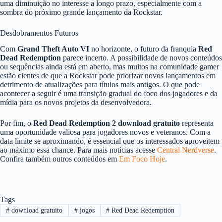
uma diminuição no interesse a longo prazo, especialmente com a
sombra do próximo grande lançamento da Rockstar.
Desdobramentos Futuros
Com
Grand Theft Auto VI
no horizonte, o futuro da franquia
Red
Dead Redemption
parece incerto. A possibilidade de novos conteúdos
ou sequências ainda está em aberto, mas muitos na comunidade gamer
estão cientes de que a Rockstar pode priorizar novos lançamentos em
detrimento de atualizações para títulos mais antigos. O que pode
acontecer a seguir é uma transição gradual do foco dos jogadores e da
mídia para os novos projetos da desenvolvedora.
Por fim, o
Red Dead Redemption 2 download gratuito
representa
uma oportunidade valiosa para jogadores novos e veteranos. Com a
data limite se aproximando, é essencial que os interessados aproveitem
ao máximo essa chance. Para mais notícias acesse
Central Nerdverse
.
Confira também outros conteúdos em
Em Foco Hoje
.
Tags
#
download gratuito
#
jogos
#
Red Dead Redemption