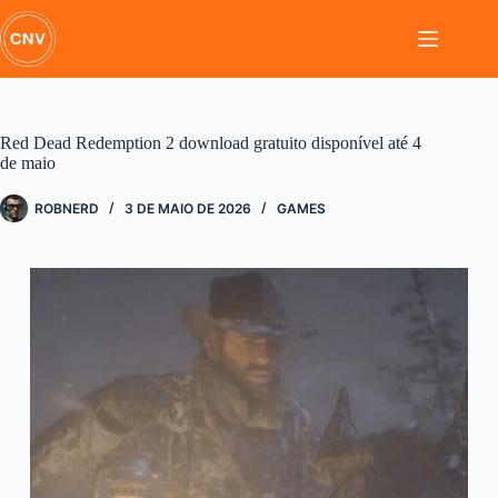
Pular
para
o
conteúdo
Red Dead Redemption 2 download gratuito disponível até 4
de maio
ROBNERD
3 DE MAIO DE 2026
GAMES