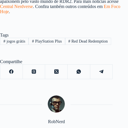
apaixonem pelo vasto mundo de RDR2. Para mais notícias acesse
Central Nerdverse
. Confira também outros conteúdos em
Em Foco
Hoje
.
Tags
#
jogos grátis
#
PlayStation Plus
#
Red Dead Redemption
Compartilhe
RobNerd