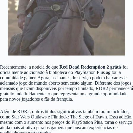
Recentemente, a notícia de que
Red Dead Redemption 2 grátis
foi
oficialmente adicionado à biblioteca do PlayStation Plus agitou a
comunidade gamer. Agora, assinantes do serviço podem baixar esse
aclamado jogo de mundo aberto sem custo algum. Diferente dos jogos
mensais que ficam disponíveis por tempo limitado, RDR2 permanecerá
gratuito indefinidamente, o que representa uma grande oportunidade
para novos jogadores e fãs da franquia.
Além de RDR2, outros títulos significativos também foram incluídos,
como Star Wars Outlaws e Flintlock: The Siege of Dawn. Essa adição,
mesmo com o aumento nos preços do PlayStation Plus, torna o serviço
ainda mais atrativo para os gamers que buscam experiências de
qualidade sem gastar muito.