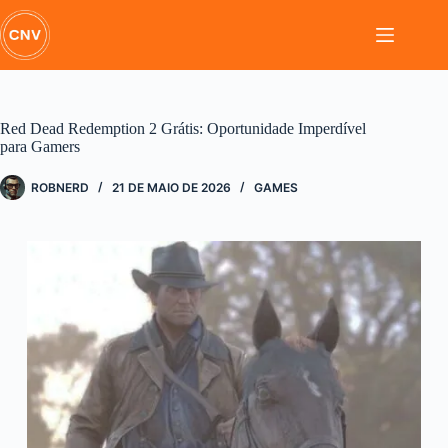
Pular
para
o
conteúdo
Red Dead Redemption 2 Grátis: Oportunidade Imperdível
para Gamers
ROBNERD
21 DE MAIO DE 2026
GAMES