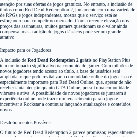
atenção por suas ofertas de jogos gratuitos. No entanto, a inclusão de
títulos como Red Dead Redemption 2, juntamente com uma variedade
de RPGs e jogos independentes, mostra que o serviço está se
esforçando para competir no mercado. Com a recente elevação nos
preços das assinaturas, muitos gamers questionam se o valor ainda
compensa, mas a adição de jogos clássicos pode ser um grande
atrativo.
Impacto para os Jogadores
A inclusão de
Red Dead Redemption 2 grátis
no PlayStation Plus
tem um impacto significativo na comunidade gamer. Com milhões de
novos jogadores tendo acesso ao título, a base de usuários será
ampliada, o que pode revitalizar a comunidade online do jogo. Isso é
especialmente importante para Red Dead Online, que, apesar de não
receber tanta atenção quanto GTA Online, possui uma comunidade
vibrante e ativa. A possibilidade de novos jogadores se juntarem à
experiência online pode trazer um renascimento para o jogo e
incentivar a Rockstar a continuar lançando atualizações e conteúdos
novos.
Desdobramentos Possíveis
O futuro de Red Dead Redemption 2 parece promissor, especialmente