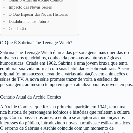
Cenário Atual da Archie Comics
Impacto das Novas Séries
O Que Esperar das Novas Histórias
Desdobramentos Futuro
Conclusão
O Que É Sabrina The Teenage Witch?
Sabrina The Teenage Witch é uma das personagens mais queridas do
universo dos quadrinhos, conhecida por suas aventuras mágicas e
humorísticas. Criada em 1962, Sabrina é uma jovem bruxa que tenta
equilibrar sua vida normal com suas habilidades sobrenaturais. A série
original foi um sucesso, levando a várias adaptações em animações e
séries de TV. A nova série promete trazer de volta a essência da
personagem, ao mesmo tempo em que a atualiza para os novos tempos.
Cenário Atual da Archie Comics
A Archie Comics, que fez sua primeira aparição em 1941, tem uma
rica história de personagens icônicos e histórias que refletem a cultura
pop. Com o passar dos anos, a editora se adaptou às mudanças nos
interesses do público, introduzindo novas narrativas e estilos artísticos.
O retorno de Sabrina e Archie coincide com um momento de