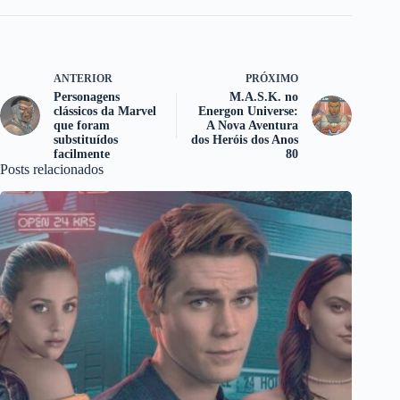
ANTERIOR
PRÓXIMO
Personagens
M.A.S.K. no
clássicos da Marvel
Energon Universe:
que foram
A Nova Aventura
substituídos
dos Heróis dos Anos
facilmente
80
Posts relacionados