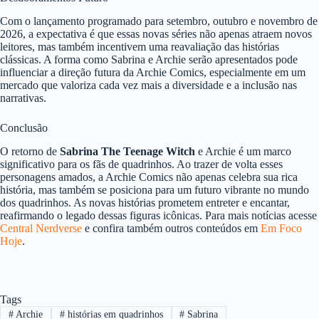
Com o lançamento programado para setembro, outubro e novembro de
2026, a expectativa é que essas novas séries não apenas atraem novos
leitores, mas também incentivem uma reavaliação das histórias
clássicas. A forma como Sabrina e Archie serão apresentados pode
influenciar a direção futura da Archie Comics, especialmente em um
mercado que valoriza cada vez mais a diversidade e a inclusão nas
narrativas.
Conclusão
O retorno de
Sabrina The Teenage Witch
e Archie é um marco
significativo para os fãs de quadrinhos. Ao trazer de volta esses
personagens amados, a Archie Comics não apenas celebra sua rica
história, mas também se posiciona para um futuro vibrante no mundo
dos quadrinhos. As novas histórias prometem entreter e encantar,
reafirmando o legado dessas figuras icônicas. Para mais notícias acesse
Central Nerdverse
e confira também outros conteúdos em
Em Foco
Hoje
.
Tags
#
Archie
#
histórias em quadrinhos
#
Sabrina