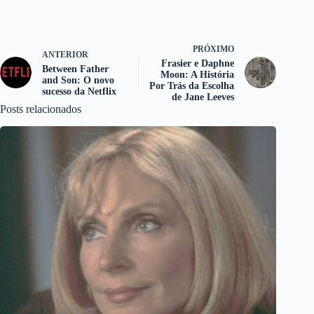
PRÓXIMO
ANTERIOR
Frasier e Daphne
Between Father
Moon: A História
and Son: O novo
Por Trás da Escolha
sucesso da Netflix
de Jane Leeves
Posts relacionados