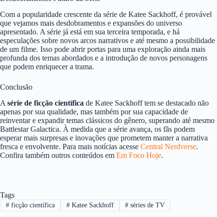
Com a popularidade crescente da série de Katee Sackhoff, é provável
que vejamos mais desdobramentos e expansões do universo
apresentado. A série já está em sua terceira temporada, e há
especulações sobre novos arcos narrativos e até mesmo a possibilidade
de um filme. Isso pode abrir portas para uma exploração ainda mais
profunda dos temas abordados e a introdução de novos personagens
que podem enriquecer a trama.
Conclusão
A
série de ficção científica
de Katee Sackhoff tem se destacado não
apenas por sua qualidade, mas também por sua capacidade de
reinventar e expandir temas clássicos do gênero, superando até mesmo
Battlestar Galactica. À medida que a série avança, os fãs podem
esperar mais surpresas e inovações que prometem manter a narrativa
fresca e envolvente. Para mais notícias acesse
Central Nerdverse
.
Confira também outros conteúdos em
Em Foco Hoje
.
Tags
#
ficção científica
#
Katee Sackhoff
#
séries de TV