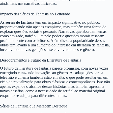
ainda mais nas narrativas intricadas.
Impacto das Séries de Fantasia no Leitorado
As
séries de fantasia
têm um impacto significativo no público,
proporcionando não apenas escapismo, mas também uma forma de
explorar questões sociais e pessoais. Narrativas que abordam temas
como amizade, traição, luta pelo poder e questões morais ressoam
profundamente com os leitores. Além disso, a popularidade dessas
obras tem levado a um aumento do interesse em literatura de fantasia,
incentivando novas gerações a se envolverem nesse gênero.
Desdobramentos e Futuro da Literatura de Fantasia
O futuro da literatura de fantasia parece promissor, com novas vozes
emergindo e trazendo inovações ao gênero. As adaptações para a
televisão e cinema também estão em alta, o que pode resultar em um
ciclo de revitalização para obras clássicas e contemporâneas. Isso não
apenas expande o alcance dessas histórias, mas também apresenta
novos desafios, como a necessidade de ser fiel ao material original
enquanto se adapta para diferentes mídias.
Séries de Fantasia que Merecem Destaque