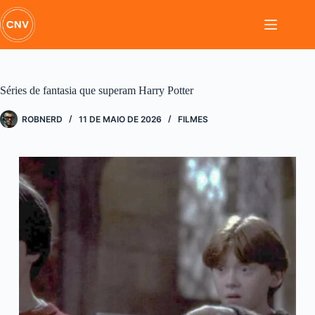
Pular
para
o
conteúdo
Séries de fantasia que superam Harry Potter
ROBNERD
11 DE MAIO DE 2026
FILMES