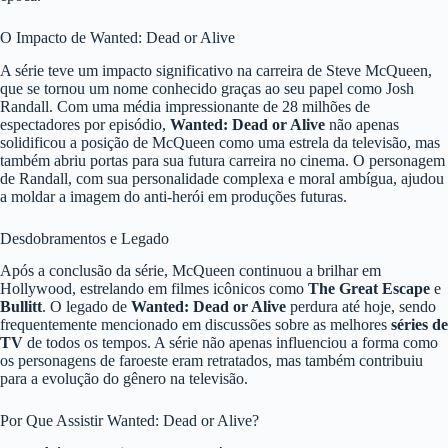
O Impacto de Wanted: Dead or Alive
A série teve um impacto significativo na carreira de Steve McQueen,
que se tornou um nome conhecido graças ao seu papel como Josh
Randall. Com uma média impressionante de 28 milhões de
espectadores por episódio,
Wanted: Dead or Alive
não apenas
solidificou a posição de McQueen como uma estrela da televisão, mas
também abriu portas para sua futura carreira no cinema. O personagem
de Randall, com sua personalidade complexa e moral ambígua, ajudou
a moldar a imagem do anti-herói em produções futuras.
Desdobramentos e Legado
Após a conclusão da série, McQueen continuou a brilhar em
Hollywood, estrelando em filmes icônicos como
The Great Escape
e
Bullitt
. O legado de
Wanted: Dead or Alive
perdura até hoje, sendo
frequentemente mencionado em discussões sobre as melhores
séries de
TV
de todos os tempos. A série não apenas influenciou a forma como
os personagens de faroeste eram retratados, mas também contribuiu
para a evolução do gênero na televisão.
Por Que Assistir Wanted: Dead or Alive?