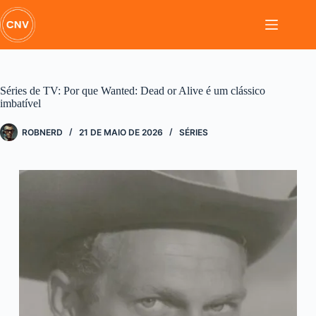
Pular
para
o
conteúdo
Séries de TV: Por que Wanted: Dead or Alive é um clássico
imbatível
ROBNERD
21 DE MAIO DE 2026
SÉRIES