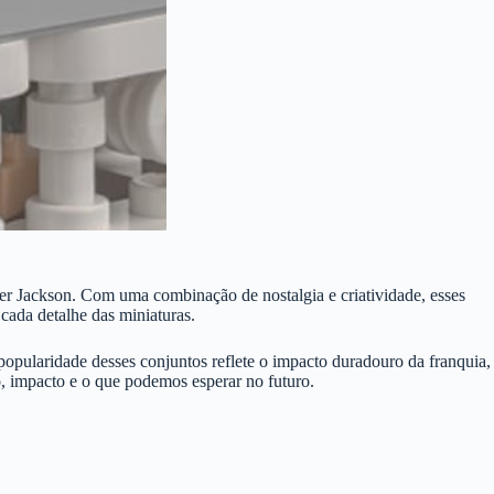
ter Jackson. Com uma combinação de nostalgia e criatividade, esses
cada detalhe das miniaturas.
popularidade desses conjuntos reflete o impacto duradouro da franquia,
o, impacto e o que podemos esperar no futuro.