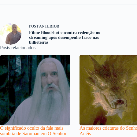
POST
ANTERIOR
Filme Bloodshot encontra redenção no
streaming após desempenho fraco nas
bilheteiras
Posts relacionados
O significado oculto da fala mais
As maiores criaturas do Senh
sombria de Saruman em O Senhor
Anéis