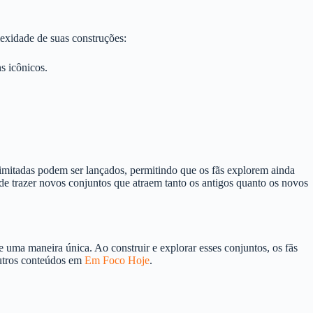
exidade de suas construções:
s icônicos.
imitadas podem ser lançados, permitindo que os fãs explorem ainda
de trazer novos conjuntos que atraem tanto os antigos quanto os novos
 uma maneira única. Ao construir e explorar esses conjuntos, os fãs
utros conteúdos em
Em Foco Hoje
.