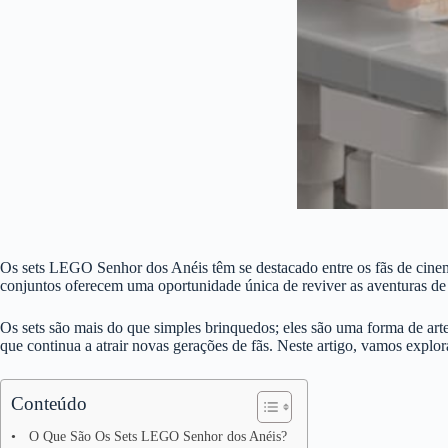
Os sets LEGO Senhor dos Anéis têm se destacado entre os fãs de cinema
conjuntos oferecem uma oportunidade única de reviver as aventuras de 
Os sets são mais do que simples brinquedos; eles são uma forma de arte
que continua a atrair novas gerações de fãs. Neste artigo, vamos expl
Conteúdo
O Que São Os Sets LEGO Senhor dos Anéis?