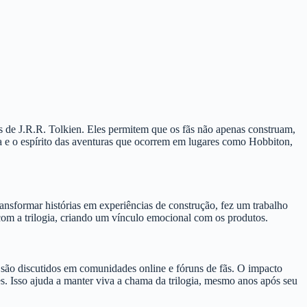
 de J.R.R. Tolkien. Eles permitem que os fãs não apenas construam,
ca e o espírito das aventuras que ocorrem em lugares como Hobbiton,
nsformar histórias em experiências de construção, fez um trabalho
com a trilogia, criando um vínculo emocional com os produtos.
 são discutidos em comunidades online e fóruns de fãs. O impacto
es. Isso ajuda a manter viva a chama da trilogia, mesmo anos após seu