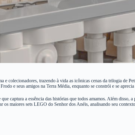
 e colecionadores, trazendo à vida as icônicas cenas da trilogia de Pe
Frodo e seus amigos na Terra Média, enquanto se constrói e se aprecia 
 que captura a essência das histórias que todos amamos. Além disso, a 
orar os maiores sets LEGO do Senhor dos Anéis, analisando seu context