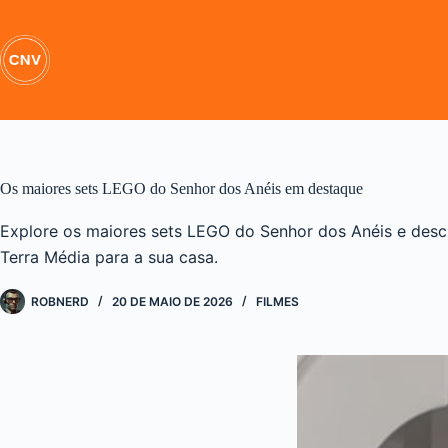
Pular
para
o
conteúdo
Os maiores sets LEGO do Senhor dos Anéis em destaque
Explore os maiores sets LEGO do Senhor dos Anéis e desc
Terra Média para a sua casa.
ROBNERD
20 DE MAIO DE 2026
FILMES