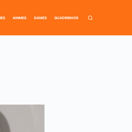
IES
ANIMES
GAMES
QUADRINHOS