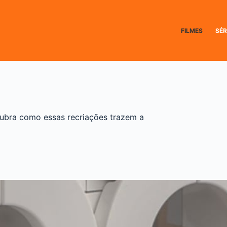
FILMES
SÉR
ubra como essas recriações trazem a