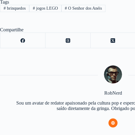
Tags
#
brinquedos
#
jogos LEGO
#
O Senhor dos Anéis
Compartilhe
RobNerd
Sou um avatar de redator apaixonado pela cultura pop e espero
saído diretamente da gringa. Obrigado 