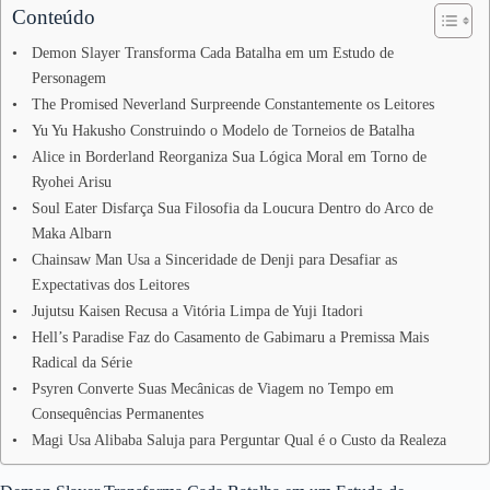
Conteúdo
Demon Slayer Transforma Cada Batalha em um Estudo de
Personagem
The Promised Neverland Surpreende Constantemente os Leitores
Yu Yu Hakusho Construindo o Modelo de Torneios de Batalha
Alice in Borderland Reorganiza Sua Lógica Moral em Torno de
Ryohei Arisu
Soul Eater Disfarça Sua Filosofia da Loucura Dentro do Arco de
Maka Albarn
Chainsaw Man Usa a Sinceridade de Denji para Desafiar as
Expectativas dos Leitores
Jujutsu Kaisen Recusa a Vitória Limpa de Yuji Itadori
Hell’s Paradise Faz do Casamento de Gabimaru a Premissa Mais
Radical da Série
Psyren Converte Suas Mecânicas de Viagem no Tempo em
Consequências Permanentes
Magi Usa Alibaba Saluja para Perguntar Qual é o Custo da Realeza