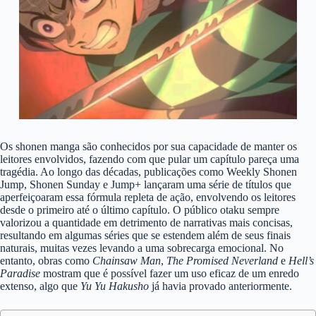
Os shonen manga são conhecidos por sua capacidade de manter os
leitores envolvidos, fazendo com que pular um capítulo pareça uma
tragédia. Ao longo das décadas, publicações como Weekly Shonen
Jump, Shonen Sunday e Jump+ lançaram uma série de títulos que
aperfeiçoaram essa fórmula repleta de ação, envolvendo os leitores
desde o primeiro até o último capítulo. O público otaku sempre
valorizou a quantidade em detrimento de narrativas mais concisas,
resultando em algumas séries que se estendem além de seus finais
naturais, muitas vezes levando a uma sobrecarga emocional. No
entanto, obras como
Chainsaw Man
,
The Promised Neverland
e
Hell’s
Paradise
mostram que é possível fazer um uso eficaz de um enredo
extenso, algo que
Yu Yu Hakusho
já havia provado anteriormente.