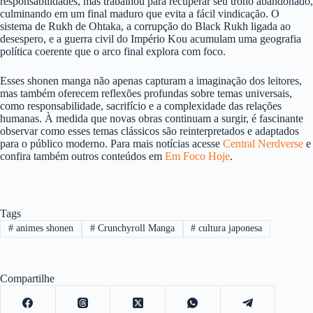
responsabilidades, mas trabalhou para recuperar seu trono abandonado,
culminando em um final maduro que evita a fácil vindicação. O
sistema de Rukh de Ohtaka, a corrupção do Black Rukh ligada ao
desespero, e a guerra civil do Império Kou acumulam uma geografia
política coerente que o arco final explora com foco.
Esses shonen manga não apenas capturam a imaginação dos leitores,
mas também oferecem reflexões profundas sobre temas universais,
como responsabilidade, sacrifício e a complexidade das relações
humanas. À medida que novas obras continuam a surgir, é fascinante
observar como esses temas clássicos são reinterpretados e adaptados
para o público moderno. Para mais notícias acesse
Central Nerdverse
e
confira também outros conteúdos em
Em Foco Hoje
.
Tags
#
animes shonen
#
Crunchyroll Manga
#
cultura japonesa
Compartilhe