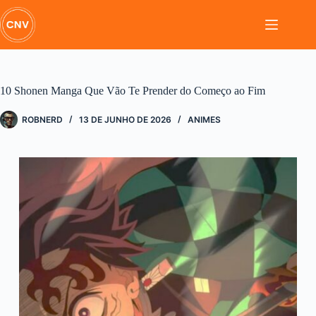
Pular
para
o
conteúdo
10 Shonen Manga Que Vão Te Prender do Começo ao Fim
ROBNERD
13 DE JUNHO DE 2026
ANIMES