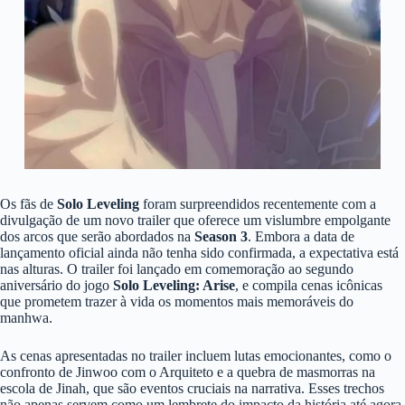
Os fãs de
Solo Leveling
foram surpreendidos recentemente com a
divulgação de um novo trailer que oferece um vislumbre empolgante
dos arcos que serão abordados na
Season 3
. Embora a data de
lançamento oficial ainda não tenha sido confirmada, a expectativa está
nas alturas. O trailer foi lançado em comemoração ao segundo
aniversário do jogo
Solo Leveling: Arise
, e compila cenas icônicas
que prometem trazer à vida os momentos mais memoráveis do
manhwa.
As cenas apresentadas no trailer incluem lutas emocionantes, como o
confronto de Jinwoo com o Arquiteto e a quebra de masmorras na
escola de Jinah, que são eventos cruciais na narrativa. Esses trechos
não apenas servem como um lembrete do impacto da história até agora,