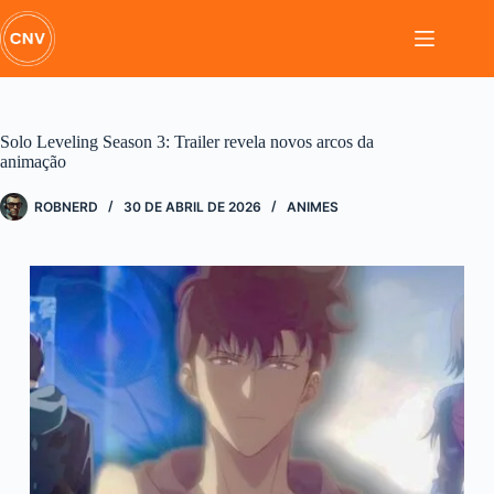
Pular
para
o
conteúdo
Solo Leveling Season 3: Trailer revela novos arcos da
animação
ROBNERD
30 DE ABRIL DE 2026
ANIMES