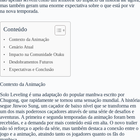
mas também geram uma enorme expectativa sobre o que está por vir
na nova temporada.
Conteúdo
Contexto da Animação
Cenário Atual
Impacto na Comunidade Otaku
Desdobramentos Futuros
Expectativas e Conclusão
Contexto da Animação
Solo Leveling é uma adaptação do popular manhwa escrito por
Chugong, que rapidamente se tornou uma sensação mundial. A história
segue Jinwoo Sung, um caçador de baixo nível que se transforma em
um dos mais poderosos caçadores através de uma série de desafios e
aventuras. A primeira e segunda temporadas da animação foram bem
recebidas, e a demanda por mais conteúdo está em alta. O novo trailer
não só reforça o apelo da série, mas também destaca a conexão entre o
jogo e a animação, atraindo tanto os jogadores quanto os fãs do
manhwa.