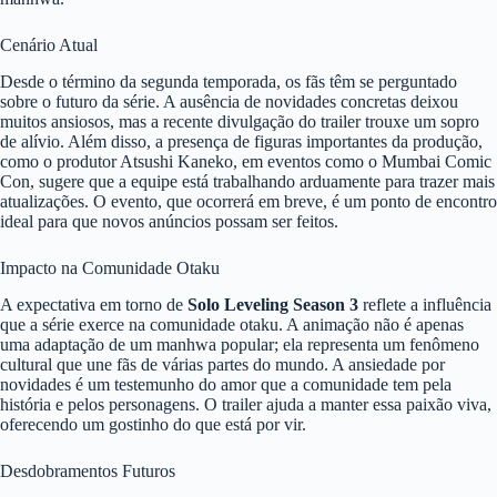
Cenário Atual
Desde o término da segunda temporada, os fãs têm se perguntado
sobre o futuro da série. A ausência de novidades concretas deixou
muitos ansiosos, mas a recente divulgação do trailer trouxe um sopro
de alívio. Além disso, a presença de figuras importantes da produção,
como o produtor Atsushi Kaneko, em eventos como o Mumbai Comic
Con, sugere que a equipe está trabalhando arduamente para trazer mais
atualizações. O evento, que ocorrerá em breve, é um ponto de encontro
ideal para que novos anúncios possam ser feitos.
Impacto na Comunidade Otaku
A expectativa em torno de
Solo Leveling Season 3
reflete a influência
que a série exerce na comunidade otaku. A animação não é apenas
uma adaptação de um manhwa popular; ela representa um fenômeno
cultural que une fãs de várias partes do mundo. A ansiedade por
novidades é um testemunho do amor que a comunidade tem pela
história e pelos personagens. O trailer ajuda a manter essa paixão viva,
oferecendo um gostinho do que está por vir.
Desdobramentos Futuros