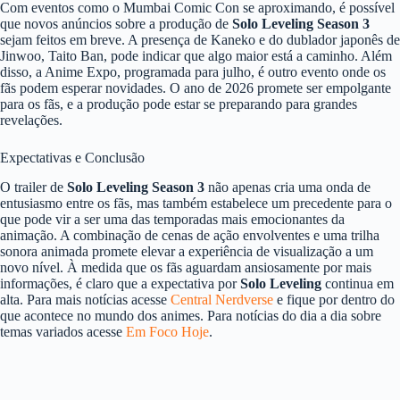
Com eventos como o Mumbai Comic Con se aproximando, é possível
que novos anúncios sobre a produção de
Solo Leveling Season 3
sejam feitos em breve. A presença de Kaneko e do dublador japonês de
Jinwoo, Taito Ban, pode indicar que algo maior está a caminho. Além
disso, a Anime Expo, programada para julho, é outro evento onde os
fãs podem esperar novidades. O ano de 2026 promete ser empolgante
para os fãs, e a produção pode estar se preparando para grandes
revelações.
Expectativas e Conclusão
O trailer de
Solo Leveling Season 3
não apenas cria uma onda de
entusiasmo entre os fãs, mas também estabelece um precedente para o
que pode vir a ser uma das temporadas mais emocionantes da
animação. A combinação de cenas de ação envolventes e uma trilha
sonora animada promete elevar a experiência de visualização a um
novo nível. À medida que os fãs aguardam ansiosamente por mais
informações, é claro que a expectativa por
Solo Leveling
continua em
alta. Para mais notícias acesse
Central Nerdverse
e fique por dentro do
que acontece no mundo dos animes. Para notícias do dia a dia sobre
temas variados acesse
Em Foco Hoje
.