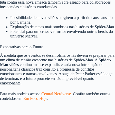
luta contra essa nova ameaça também abre espaço para colaborações
inesperadas e histórias entrelaçadas.
Possibilidade de novos vilões surgirem a partir do caos causado
por Carnage.
Exploração de temas mais sombrios nas histórias de Spider-Man.
Potencial para um crossover maior envolvendo outros heróis do
universo Marvel.
Expectativas para o Futuro
À medida que os eventos se desenrolam, os fãs devem se preparar para
um clima de tensão crescente nas histórias de Spider-Man. A
Spider-
Man vilões
continuam a se expandir, e cada nova introdução de
personagens clássicos traz consigo a promessa de conflitos
emocionantes e tramas envolventes. A saga de Peter Parker está longe
de terminar, e o futuro promete ser tão imprevisível quanto
emocionante.
Para mais notícias acesse
Central Nerdverse
. Confira também outros
conteúdos em
Em Foco Hoje
.