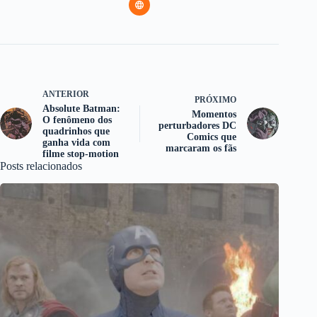
ANTERIOR
PRÓXIMO
Absolute Batman:
Momentos
O fenômeno dos
perturbadores DC
quadrinhos que
Comics que
ganha vida com
marcaram os fãs
filme stop-motion
Posts relacionados