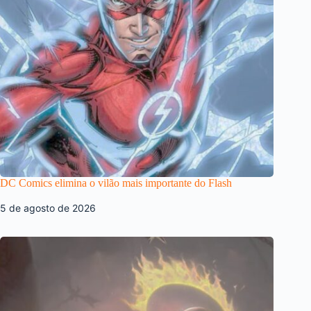
DC Comics elimina o vilão mais importante do Flash
5 de agosto de 2026