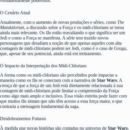
verdadeiramente poderosos.
O Cenário Atual
Atualmente, com o aumento de novas produções e séries, como
The
Mandalorian
, a discussão sobre a Força e os midi-chlorians se torna
ainda mais relevante. Os fãs estão reavaliando o que significa ser um
Jedi e como a Força se manifesta. A série tem trazido novos
personagens que desafiam a noção de que apenas aqueles com alta
contagem de midi-chlorians podem ser Jedi, como é o caso de Grogu,
que, apesar de seu potencial, ainda está em treinamento.
O Impacto da Interpretação dos Midi-Chlorians
A forma como os midi-chlorians são percebidos pode impactar a
maneira como os fãs se conectam com a narrativa de
Star Wars
. A
crença de que a força de um Jedi está diretamente relacionada à sua
contagem de midi-chlorians pode limitar a compreensão da Força
como algo mais amplo e inclusivo. Essa visão estreita pode fazer com
que muitos fãs sintam que não têm acesso a essa força maior, o que
contraria a mensagem fundamental da saga.
Desdobramentos Futuros
À medida que novas histórias são contadas no universo de
Star Wars
,