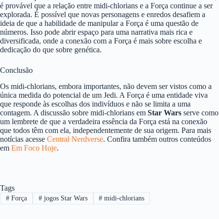
é provável que a relação entre midi-chlorians e a Força continue a ser
explorada. É possível que novas personagens e enredos desafiem a
ideia de que a habilidade de manipular a Força é uma questão de
números. Isso pode abrir espaço para uma narrativa mais rica e
diversificada, onde a conexão com a Força é mais sobre escolha e
dedicação do que sobre genética.
Conclusão
Os midi-chlorians, embora importantes, não devem ser vistos como a
única medida do potencial de um Jedi. A Força é uma entidade viva
que responde às escolhas dos indivíduos e não se limita a uma
contagem. A discussão sobre midi-chlorians em
Star Wars
serve como
um lembrete de que a verdadeira essência da Força está na conexão
que todos têm com ela, independentemente de sua origem. Para mais
notícias acesse
Central Nerdverse
. Confira também outros conteúdos
em
Em Foco Hoje
.
Tags
#
Força
#
jogos Star Wars
#
midi-chlorians