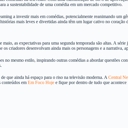
al para a sustentabilidade de uma comédia em um mercado competitivo.
treaming a investir mais em comédias, potencialmente reanimando um gê
histórias mais leves e divertidas ainda têm um lugar cativo no coração 
maio, as expectativas para uma segunda temporada são altas. A série j
e os criadores desenvolvam ainda mais os personagens e a narrativa, 
es no mesmo estilo, inspirando outras comédias a abordar questões con
.
 de que ainda há espaço para o riso na televisão moderna. A
Central Ne
os conteúdos em
Em Foco Hoje
e fique por dentro de tudo que acontece