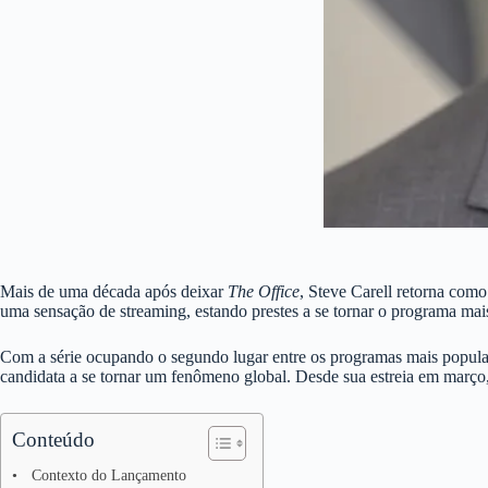
Mais de uma década após deixar
The Office
, Steve Carell retorna com
uma sensação de streaming, estando prestes a se tornar o programa mais
Com a série ocupando o segundo lugar entre os programas mais popul
candidata a se tornar um fenômeno global. Desde sua estreia em março, 
Conteúdo
Contexto do Lançamento