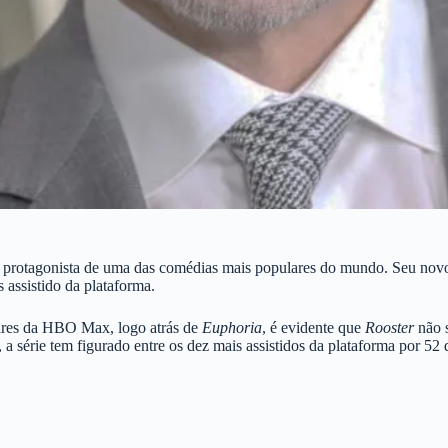
o protagonista de uma das comédias mais populares do mundo. Seu nov
 assistido da plataforma.
ares da HBO Max, logo atrás de
Euphoria
, é evidente que
Rooster
não s
a série tem figurado entre os dez mais assistidos da plataforma por 52 