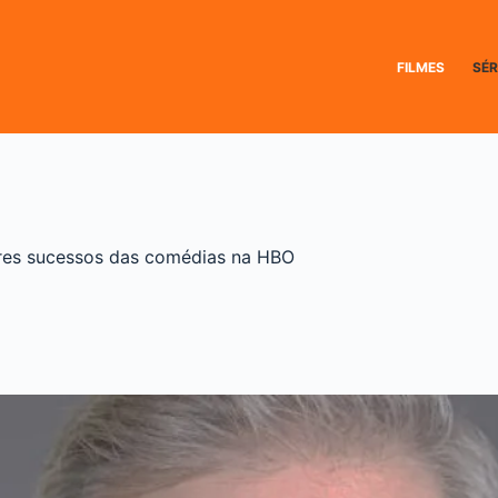
FILMES
SÉR
iores sucessos das comédias na HBO