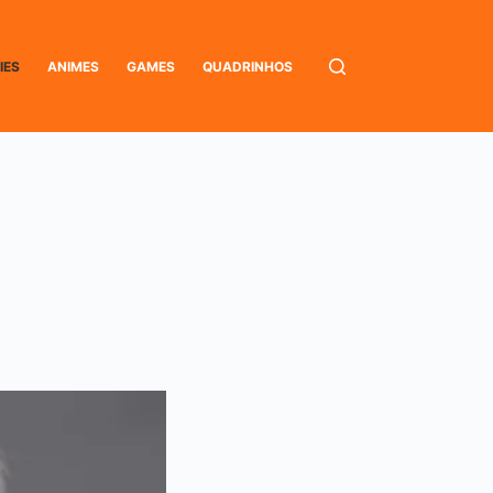
IES
ANIMES
GAMES
QUADRINHOS