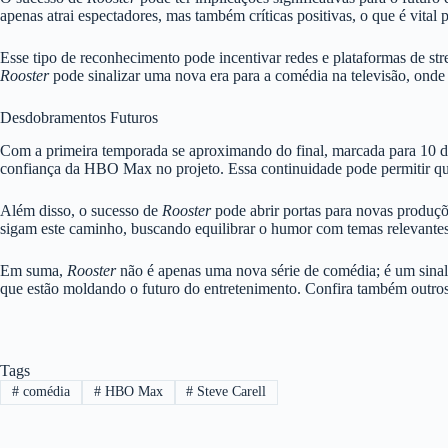
apenas atrai espectadores, mas também críticas positivas, o que é vit
Esse tipo de reconhecimento pode incentivar redes e plataformas de s
Rooster
pode sinalizar uma nova era para a comédia na televisão, onde 
Desdobramentos Futuros
Com a primeira temporada se aproximando do final, marcada para 10 de 
confiança da HBO Max no projeto. Essa continuidade pode permitir qu
Além disso, o sucesso de
Rooster
pode abrir portas para novas produçõ
sigam este caminho, buscando equilibrar o humor com temas relevantes
Em suma,
Rooster
não é apenas uma nova série de comédia; é um sinal
que estão moldando o futuro do entretenimento. Confira também outr
Tags
#
comédia
#
HBO Max
#
Steve Carell