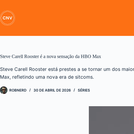
Pular
para
o
conteúdo
Steve Carell Rooster é a nova sensação da HBO Max
Steve Carell Rooster está prestes a se tornar um dos ma
Max, refletindo uma nova era de sitcoms.
ROBNERD
30 DE ABRIL DE 2026
SÉRIES