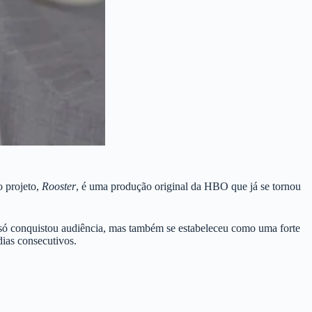
o projeto,
Rooster
, é uma produção original da HBO que já se tornou
ó conquistou audiência, mas também se estabeleceu como uma forte
dias consecutivos.