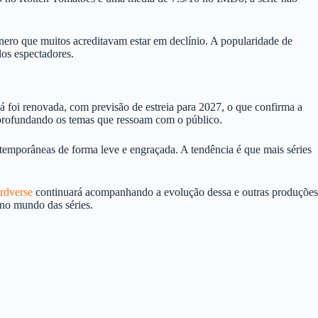
nero que muitos acreditavam estar em declínio. A popularidade de
dos espectadores.
á foi renovada, com previsão de estreia para 2027, o que confirma a
aprofundando os temas que ressoam com o público.
temporâneas de forma leve e engraçada. A tendência é que mais séries
rdverse
continuará acompanhando a evolução dessa e outras produções
 no mundo das séries.