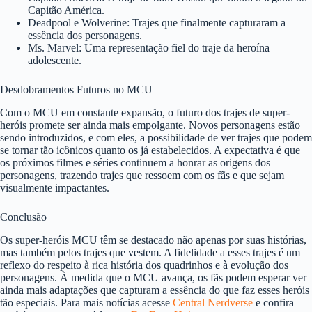
Capitão América.
Deadpool e Wolverine: Trajes que finalmente capturaram a
essência dos personagens.
Ms. Marvel: Uma representação fiel do traje da heroína
adolescente.
Desdobramentos Futuros no MCU
Com o MCU em constante expansão, o futuro dos trajes de super-
heróis promete ser ainda mais empolgante. Novos personagens estão
sendo introduzidos, e com eles, a possibilidade de ver trajes que podem
se tornar tão icônicos quanto os já estabelecidos. A expectativa é que
os próximos filmes e séries continuem a honrar as origens dos
personagens, trazendo trajes que ressoem com os fãs e que sejam
visualmente impactantes.
Conclusão
Os super-heróis MCU têm se destacado não apenas por suas histórias,
mas também pelos trajes que vestem. A fidelidade a esses trajes é um
reflexo do respeito à rica história dos quadrinhos e à evolução dos
personagens. À medida que o MCU avança, os fãs podem esperar ver
ainda mais adaptações que capturam a essência do que faz esses heróis
tão especiais. Para mais notícias acesse
Central Nerdverse
e confira