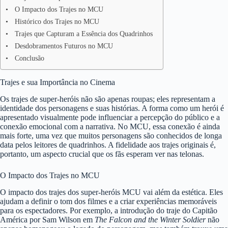
O Impacto dos Trajes no MCU
Histórico dos Trajes no MCU
Trajes que Capturam a Essência dos Quadrinhos
Desdobramentos Futuros no MCU
Conclusão
Trajes e sua Importância no Cinema
Os trajes de super-heróis não são apenas roupas; eles representam a
identidade dos personagens e suas histórias. A forma como um herói é
apresentado visualmente pode influenciar a percepção do público e a
conexão emocional com a narrativa. No MCU, essa conexão é ainda
mais forte, uma vez que muitos personagens são conhecidos de longa
data pelos leitores de quadrinhos. A fidelidade aos trajes originais é,
portanto, um aspecto crucial que os fãs esperam ver nas telonas.
O Impacto dos Trajes no MCU
O impacto dos trajes dos super-heróis MCU vai além da estética. Eles
ajudam a definir o tom dos filmes e a criar experiências memoráveis
para os espectadores. Por exemplo, a introdução do traje do Capitão
América por Sam Wilson em
The Falcon and the Winter Soldier
não