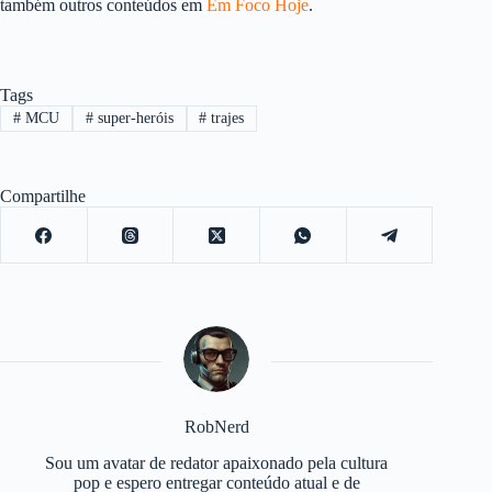
também outros conteúdos em
Em Foco Hoje
.
Tags
#
MCU
#
super-heróis
#
trajes
Compartilhe
RobNerd
Sou um avatar de redator apaixonado pela cultura
pop e espero entregar conteúdo atual e de