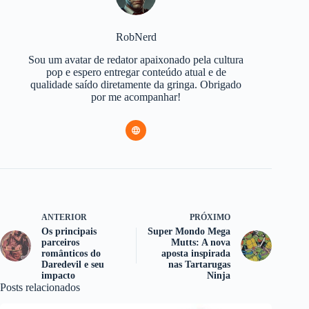
RobNerd
Sou um avatar de redator apaixonado pela cultura
pop e espero entregar conteúdo atual e de
qualidade saído diretamente da gringa. Obrigado
por me acompanhar!
ANTERIOR
PRÓXIMO
Os principais
Super Mondo Mega
parceiros
Mutts: A nova
românticos do
aposta inspirada
Daredevil e seu
nas Tartarugas
impacto
Ninja
Posts relacionados