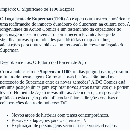
Impacto: O Significado de 1100 Edições
O lançamento de
Superman 1100
não é apenas um marco numérico; é
uma reafirmação do impacto duradouro do Superman na cultura pop. A
longevidade de Action Comics é um testemunho da capacidade do
personagem de se reinventar e permanecer relevante. Isso pode
significar novas oportunidades para histórias em quadrinhos,
adaptações para outras mídias e um renovado interesse no legado do
Superman.
Desdobramentos: O Futuro do Homem de Aço
Com a publicação de
Superman 1100
, muitas perguntas surgem sobre
o futuro do personagem. Como as novas histórias irão moldar a
percepção do Superman entre as novas gerações? A DC Comics está
em uma posição única para explorar novos arcos narrativos que podem
levar o Homem de Aço a novas alturas. Além disso, a resposta do
público a esta edição pode influenciar futuras direções criativas e
colaborações dentro do universo DC.
Novos arcos de histórias com temas contemporâneos.
Possíveis adaptações para o cinema e TV.
Exploração de personagens secundários e vilões clássicos.