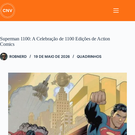
Pular
para
o
conteúdo
Superman 1100: A Celebração de 1100 Edições de Action
Comics
ROBNERD
19 DE MAIO DE 2026
QUADRINHOS