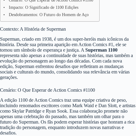
Cenário: O Que Esperar de Action Comics #1100
Impacto: O Significado de 1100 Edições
Desdobramentos: O Futuro do Homem de Aço
Contexto: A História de Superman
Superman, criado em 1938, é um dos super-heróis mais icônicos da
história. Desde sua primeira aparição em Action Comics #1, ele se
tornou um símbolo de esperança e justiça. A
Superman 1100
representa não apenas a continuidade de suas histórias, mas também a
evolução do personagem ao longo das décadas. Com cada nova
edição, Superman enfrentou desafios que refletiram as mudanças
sociais e culturais do mundo, consolidando sua relevância em várias
gerações.
Cenário: O Que Esperar de Action Comics #1100
A edição 1100 de Action Comics traz uma equipe criativa de peso,
incluindo renomados escritores como Mark Waid e Dan Slott, e artistas
como Skylar Patridge e Ryan Sook. Essa colaboração promete não
apenas uma celebração do passado, mas também um olhar para o
futuro do Superman. Os fãs podem esperar histórias que honram a rica
tradição do personagem, enquanto introduzem novas narrativas e
desafios.