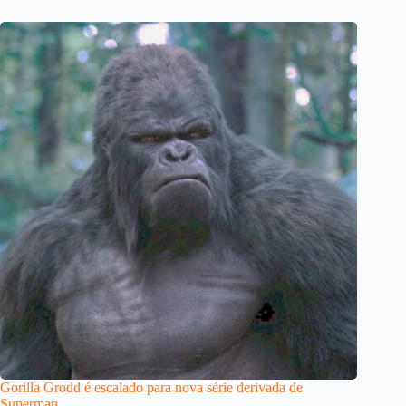
Gorilla Grodd é escalado para nova série derivada de
Superman