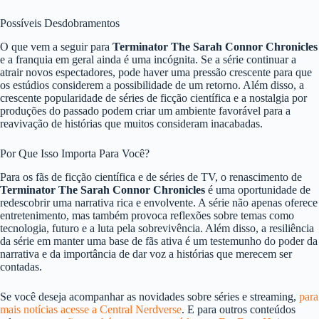
Possíveis Desdobramentos
O que vem a seguir para
Terminator The Sarah Connor Chronicles
e a franquia em geral ainda é uma incógnita. Se a série continuar a
atrair novos espectadores, pode haver uma pressão crescente para que
os estúdios considerem a possibilidade de um retorno. Além disso, a
crescente popularidade de séries de ficção científica e a nostalgia por
produções do passado podem criar um ambiente favorável para a
reavivação de histórias que muitos consideram inacabadas.
Por Que Isso Importa Para Você?
Para os fãs de ficção científica e de séries de TV, o renascimento de
Terminator The Sarah Connor Chronicles
é uma oportunidade de
redescobrir uma narrativa rica e envolvente. A série não apenas oferece
entretenimento, mas também provoca reflexões sobre temas como
tecnologia, futuro e a luta pela sobrevivência. Além disso, a resiliência
da série em manter uma base de fãs ativa é um testemunho do poder da
narrativa e da importância de dar voz a histórias que merecem ser
contadas.
Se você deseja acompanhar as novidades sobre séries e streaming,
para
mais notícias acesse a Central Nerdverse
. E para outros conteúdos