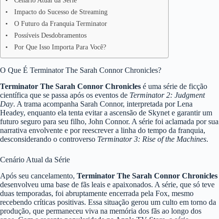
Cenário Atual da Série
Impacto do Sucesso de Streaming
O Futuro da Franquia Terminator
Possíveis Desdobramentos
Por Que Isso Importa Para Você?
O Que É Terminator The Sarah Connor Chronicles?
Terminator The Sarah Connor Chronicles
é uma série de ficção
científica que se passa após os eventos de
Terminator 2: Judgment
Day
. A trama acompanha Sarah Connor, interpretada por Lena
Headey, enquanto ela tenta evitar a ascensão de Skynet e garantir um
futuro seguro para seu filho, John Connor. A série foi aclamada por sua
narrativa envolvente e por reescrever a linha do tempo da franquia,
desconsiderando o controverso
Terminator 3: Rise of the Machines
.
Cenário Atual da Série
Após seu cancelamento,
Terminator The Sarah Connor Chronicles
desenvolveu uma base de fãs leais e apaixonados. A série, que só teve
duas temporadas, foi abruptamente encerrada pela Fox, mesmo
recebendo críticas positivas. Essa situação gerou um culto em torno da
produção, que permaneceu viva na memória dos fãs ao longo dos