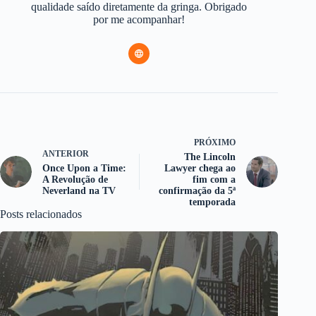
qualidade saído diretamente da gringa. Obrigado
por me acompanhar!
PRÓXIMO
ANTERIOR
The Lincoln
Once Upon a Time:
Lawyer chega ao
A Revolução de
fim com a
Neverland na TV
confirmação da 5ª
temporada
Posts relacionados