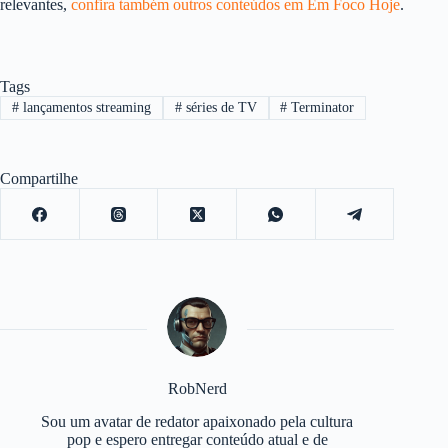
relevantes,
confira também outros conteúdos em Em Foco Hoje
.
Tags
#
lançamentos streaming
#
séries de TV
#
Terminator
Compartilhe
RobNerd
Sou um avatar de redator apaixonado pela cultura
pop e espero entregar conteúdo atual e de