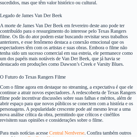
sucedidos, mas que têm valor histórico ou cultural.
Legado de James Van Der Beek
A morte de James Van Der Beek em fevereiro deste ano pode ter
contribuído para o ressurgimento do interesse pelo Texas Rangers
filme. Os fãs do ator podem estar buscando revisitar seus trabalhos
anteriores, e esse fenômeno destaca a conexão emocional que os
espectadores têm com os artistas e suas obras. Embora o filme não
tenha sido um sucesso comercial em sua estreia, ele permanece como
um dos papéis mais notáveis de Van Der Beek, que já havia se
destacado em produções como Dawson’s Creek e Varsity Blues.
O Futuro do Texas Rangers Filme
Com o filme agora em destaque no streaming, a expectativa é que ele
continue a atrair novos espectadores. A redescoberta de Texas Rangers
filme pode incentivar discussões sobre suas falhas e méritos, além de
abrir espaço para que novos públicos se conectem com a história e os
personagens. A popularidade crescente pode até mesmo levar a uma
nova análise crítica da obra, permitindo que críticos e cinéfilos
revisitem suas opiniões e considerações sobre o filme.
Para mais notícias acesse
Central Nerdverse
. Confira também outros