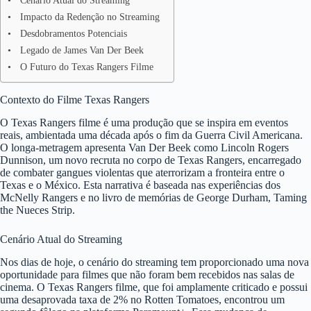
Cenário Atual do Streaming
Impacto da Redenção no Streaming
Desdobramentos Potenciais
Legado de James Van Der Beek
O Futuro do Texas Rangers Filme
Contexto do Filme Texas Rangers
O Texas Rangers filme é uma produção que se inspira em eventos
reais, ambientada uma década após o fim da Guerra Civil Americana.
O longa-metragem apresenta Van Der Beek como Lincoln Rogers
Dunnison, um novo recruta no corpo de Texas Rangers, encarregado
de combater gangues violentas que aterrorizam a fronteira entre o
Texas e o México. Esta narrativa é baseada nas experiências dos
McNelly Rangers e no livro de memórias de George Durham, Taming
the Nueces Strip.
Cenário Atual do Streaming
Nos dias de hoje, o cenário do streaming tem proporcionado uma nova
oportunidade para filmes que não foram bem recebidos nas salas de
cinema. O Texas Rangers filme, que foi amplamente criticado e possui
uma desaprovada taxa de 2% no Rotten Tomatoes, encontrou um