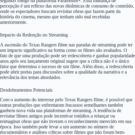
segundo fôlego na plataforma Paramount+. Essa mudança de
percepção é um reflexo das novas dinâmicas de consumo de conteúdo,
onde os espectadores buscam revisitar obras que fazem parte da
história do cinema, mesmo que tenham sido mal recebidas
anteriormente.
Impacto da Redenção no Streaming
A ascensão do Texas Rangers filme nas paradas de streaming pode ter
um impacto significativo na forma como os filmes são avaliados. O
fato de que uma produção pode ser redescoberta e ganhar popularidade
anos após seu lançamento original sugere que a crítica não é o único
fator que determina o sucesso de um filme. Além disso, a redescoberta
pode abrir portas para discussões sobre a qualidade da narrativa e a
relevância dos temas abordados.
Desdobramentos Potenciais
Com o aumento do interesse pelo Texas Rangers filme, é possível que
outras produções que enfrentaram fracassos semelhantes também
ganhem nova vida nas plataformas de streaming. A tendência de
revisitar filmes antigos pode incentivar estúdios a relançar ou
reimaginar obras que não tiveram o reconhecimento merecido em sua
época. Isso também pode levar a um aumento no número de
documentários e análises críticas sobre filmes que não foram bem-