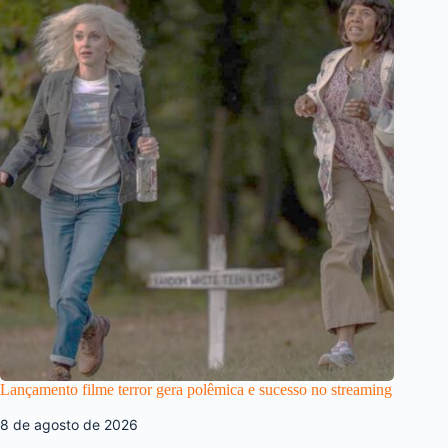
Lançamento filme terror gera polêmica e sucesso no streaming
8 de agosto de 2026