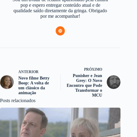
pop e espero entregar conteúdo atual e de
qualidade saído diretamente da gringa. Obrigado
por me acompanhar!
PRÓXIMO
ANTERIOR
Punisher e Jean
Novo filme Betty
Grey: O Novo
Boop: A volta de
Encontro que Pode
um clássico da
Transformar o
animação
MCU
Posts relacionados