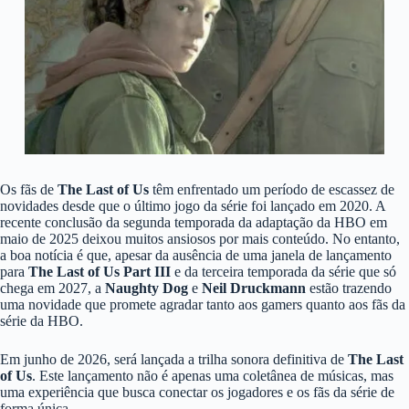
Os fãs de
The Last of Us
têm enfrentado um período de escassez de
novidades desde que o último jogo da série foi lançado em 2020. A
recente conclusão da segunda temporada da adaptação da HBO em
maio de 2025 deixou muitos ansiosos por mais conteúdo. No entanto,
a boa notícia é que, apesar da ausência de uma janela de lançamento
para
The Last of Us Part III
e da terceira temporada da série que só
chega em 2027, a
Naughty Dog
e
Neil Druckmann
estão trazendo
uma novidade que promete agradar tanto aos gamers quanto aos fãs da
série da HBO.
Em junho de 2026, será lançada a trilha sonora definitiva de
The Last
of Us
. Este lançamento não é apenas uma coletânea de músicas, mas
uma experiência que busca conectar os jogadores e os fãs da série de
forma única.