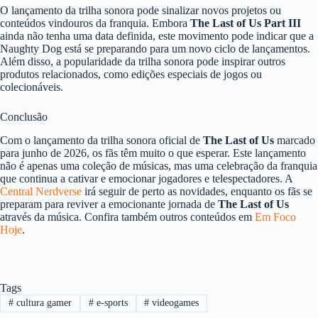
O lançamento da trilha sonora pode sinalizar novos projetos ou
conteúdos vindouros da franquia. Embora
The Last of Us Part III
ainda não tenha uma data definida, este movimento pode indicar que a
Naughty Dog está se preparando para um novo ciclo de lançamentos.
Além disso, a popularidade da trilha sonora pode inspirar outros
produtos relacionados, como edições especiais de jogos ou
colecionáveis.
Conclusão
Com o lançamento da trilha sonora oficial de
The Last of Us
marcado
para junho de 2026, os fãs têm muito o que esperar. Este lançamento
não é apenas uma coleção de músicas, mas uma celebração da franquia
que continua a cativar e emocionar jogadores e telespectadores. A
Central Nerdverse
irá seguir de perto as novidades, enquanto os fãs se
preparam para reviver a emocionante jornada de
The Last of Us
através da música. Confira também outros conteúdos em
Em Foco
Hoje
.
Tags
#
cultura gamer
#
e-sports
#
videogames