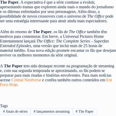
The Paper
. A expectativa é que a série continue a evoluir,
apresentando tramas que explorem ainda mais o mundo do jornalismo
e os dilemas enfrentados por seus personagens. Além disso, a
possibilidade de novos crossovers com o universo de
The Office
pode
ser uma estratégia interessante para atrair ainda mais espectadores.
Além do retorno de
The Paper
, os fãs de
The Office
também têm
motivos para comemorar. Em breve, a Universal Pictures Home
Entertainment lançará
The Office: The Complete Series – Superfan
Extended Episodes
, uma versão que inclui mais de 25 horas de
material inédito. Essa nova edição promete encantar os fãs que desejam
reviver os melhores momentos da série original.
A
The Paper
tem sido destaque recente na programação de streaming
e, com sua segunda temporada se aproximando, os fãs podem se
preparar para mais risadas e histórias envolventes. Para mais notícias
acesse
Central Nerdverse
e confira também outros conteúdos em
Em
Foco Hoje
.
Tags
#
finais de séries
#
lançamentos streaming
#
The Paper