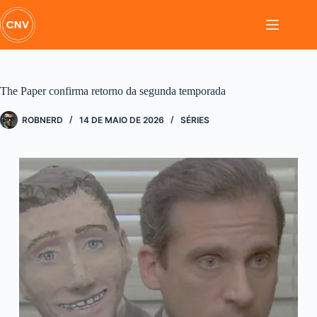
Pular
para
o
conteúdo
The Paper confirma retorno da segunda temporada
ROBNERD
14 DE MAIO DE 2026
SÉRIES