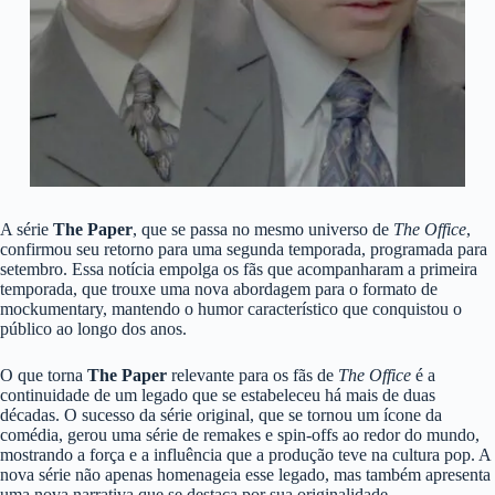
A série
The Paper
, que se passa no mesmo universo de
The Office
,
confirmou seu retorno para uma segunda temporada, programada para
setembro. Essa notícia empolga os fãs que acompanharam a primeira
temporada, que trouxe uma nova abordagem para o formato de
mockumentary, mantendo o humor característico que conquistou o
público ao longo dos anos.
O que torna
The Paper
relevante para os fãs de
The Office
é a
continuidade de um legado que se estabeleceu há mais de duas
décadas. O sucesso da série original, que se tornou um ícone da
comédia, gerou uma série de remakes e spin-offs ao redor do mundo,
mostrando a força e a influência que a produção teve na cultura pop. A
nova série não apenas homenageia esse legado, mas também apresenta
uma nova narrativa que se destaca por sua originalidade.