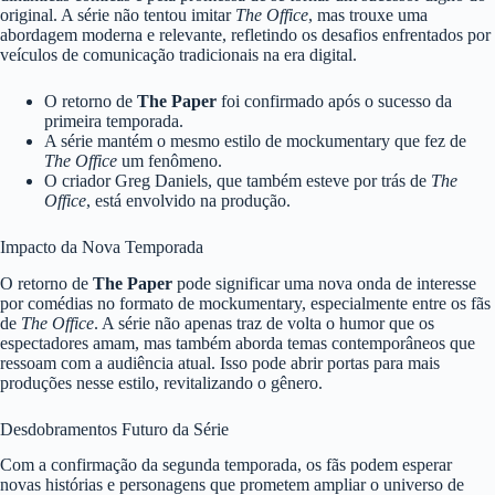
original. A série não tentou imitar
The Office
, mas trouxe uma
abordagem moderna e relevante, refletindo os desafios enfrentados por
veículos de comunicação tradicionais na era digital.
O retorno de
The Paper
foi confirmado após o sucesso da
primeira temporada.
A série mantém o mesmo estilo de mockumentary que fez de
The Office
um fenômeno.
O criador Greg Daniels, que também esteve por trás de
The
Office
, está envolvido na produção.
Impacto da Nova Temporada
O retorno de
The Paper
pode significar uma nova onda de interesse
por comédias no formato de mockumentary, especialmente entre os fãs
de
The Office
. A série não apenas traz de volta o humor que os
espectadores amam, mas também aborda temas contemporâneos que
ressoam com a audiência atual. Isso pode abrir portas para mais
produções nesse estilo, revitalizando o gênero.
Desdobramentos Futuro da Série
Com a confirmação da segunda temporada, os fãs podem esperar
novas histórias e personagens que prometem ampliar o universo de