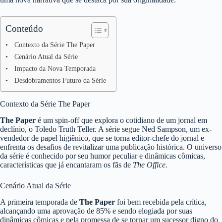
Conteúdo
Contexto da Série The Paper
Cenário Atual da Série
Impacto da Nova Temporada
Desdobramentos Futuro da Série
Contexto da Série The Paper
The Paper
é um spin-off que explora o cotidiano de um jornal em
declínio, o Toledo Truth Teller. A série segue Ned Sampson, um ex-
vendedor de papel higiênico, que se torna editor-chefe do jornal e
enfrenta os desafios de revitalizar uma publicação histórica. O universo
da série é conhecido por seu humor peculiar e dinâmicas cômicas,
características que já encantaram os fãs de
The Office
.
Cenário Atual da Série
A primeira temporada de
The Paper
foi bem recebida pela crítica,
alcançando uma aprovação de 85% e sendo elogiada por suas
dinâmicas cômicas e pela promessa de se tornar um sucessor digno do