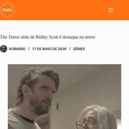
Pular
para
o
conteúdo
The Terror série de Ridley Scott é destaque no terror
ROBNERD
17 DE MAIO DE 2026
SÉRIES