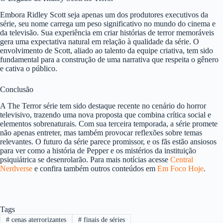
Embora Ridley Scott seja apenas um dos produtores executivos da
série, seu nome carrega um peso significativo no mundo do cinema e
da televisão. Sua experiência em criar histórias de terror memoráveis
gera uma expectativa natural em relação à qualidade da série. O
envolvimento de Scott, aliado ao talento da equipe criativa, tem sido
fundamental para a construção de uma narrativa que respeita o gênero
e cativa o público.
Conclusão
A The Terror série tem sido destaque recente no cenário do horror
televisivo, trazendo uma nova proposta que combina crítica social e
elementos sobrenaturais. Com sua terceira temporada, a série promete
não apenas entreter, mas também provocar reflexões sobre temas
relevantes. O futuro da série parece promissor, e os fãs estão ansiosos
para ver como a história de Pepper e os mistérios da instituição
psiquiátrica se desenrolarão. Para mais notícias acesse
Central
Nerdverse
e confira também outros conteúdos em
Em Foco Hoje
.
Tags
#
cenas aterrorizantes
#
finais de séries