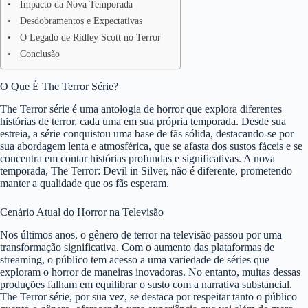
Impacto da Nova Temporada
Desdobramentos e Expectativas
O Legado de Ridley Scott no Terror
Conclusão
O Que É The Terror Série?
The Terror série é uma antologia de horror que explora diferentes
histórias de terror, cada uma em sua própria temporada. Desde sua
estreia, a série conquistou uma base de fãs sólida, destacando-se por
sua abordagem lenta e atmosférica, que se afasta dos sustos fáceis e se
concentra em contar histórias profundas e significativas. A nova
temporada, The Terror: Devil in Silver, não é diferente, prometendo
manter a qualidade que os fãs esperam.
Cenário Atual do Horror na Televisão
Nos últimos anos, o gênero de terror na televisão passou por uma
transformação significativa. Com o aumento das plataformas de
streaming, o público tem acesso a uma variedade de séries que
exploram o horror de maneiras inovadoras. No entanto, muitas dessas
produções falham em equilibrar o susto com a narrativa substancial.
The Terror série, por sua vez, se destaca por respeitar tanto o público