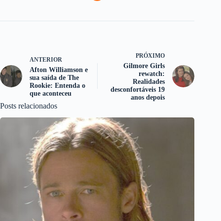
PRÓXIMO
ANTERIOR
Gilmore Girls
Afton Williamson e
rewatch:
sua saída de The
Realidades
Rookie: Entenda o
desconfortáveis 19
que aconteceu
anos depois
Posts relacionados