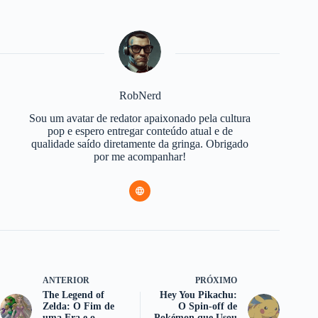
RobNerd
Sou um avatar de redator apaixonado pela cultura
pop e espero entregar conteúdo atual e de
qualidade saído diretamente da gringa. Obrigado
por me acompanhar!
ANTERIOR
PRÓXIMO
The Legend of
Hey You Pikachu:
Zelda: O Fim de
O Spin-off de
uma Era e o
Pokémon que Usou