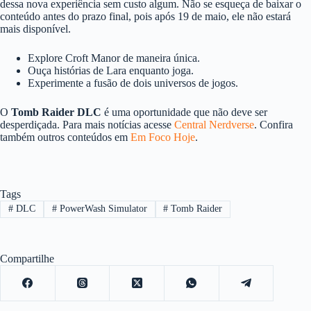
dessa nova experiência sem custo algum. Não se esqueça de baixar o
conteúdo antes do prazo final, pois após 19 de maio, ele não estará
mais disponível.
Explore Croft Manor de maneira única.
Ouça histórias de Lara enquanto joga.
Experimente a fusão de dois universos de jogos.
O
Tomb Raider DLC
é uma oportunidade que não deve ser
desperdiçada. Para mais notícias acesse
Central Nerdverse
. Confira
também outros conteúdos em
Em Foco Hoje
.
Tags
#
DLC
#
PowerWash Simulator
#
Tomb Raider
Compartilhe