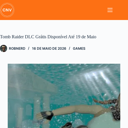
Pular
para
o
conteúdo
Tomb Raider DLC Grátis Disponível Até 19 de Maio
ROBNERD
16 DE MAIO DE 2026
GAMES