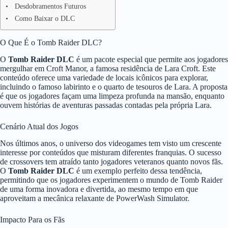
Desdobramentos Futuros
Como Baixar o DLC
O Que É o Tomb Raider DLC?
O
Tomb Raider DLC
é um pacote especial que permite aos jogadores
mergulhar em Croft Manor, a famosa residência de Lara Croft. Este
conteúdo oferece uma variedade de locais icônicos para explorar,
incluindo o famoso labirinto e o quarto de tesouros de Lara. A proposta
é que os jogadores façam uma limpeza profunda na mansão, enquanto
ouvem histórias de aventuras passadas contadas pela própria Lara.
Cenário Atual dos Jogos
Nos últimos anos, o universo dos videogames tem visto um crescente
interesse por conteúdos que misturam diferentes franquias. O sucesso
de crossovers tem atraído tanto jogadores veteranos quanto novos fãs.
O
Tomb Raider DLC
é um exemplo perfeito dessa tendência,
permitindo que os jogadores experimentem o mundo de Tomb Raider
de uma forma inovadora e divertida, ao mesmo tempo em que
aproveitam a mecânica relaxante de PowerWash Simulator.
Impacto Para os Fãs