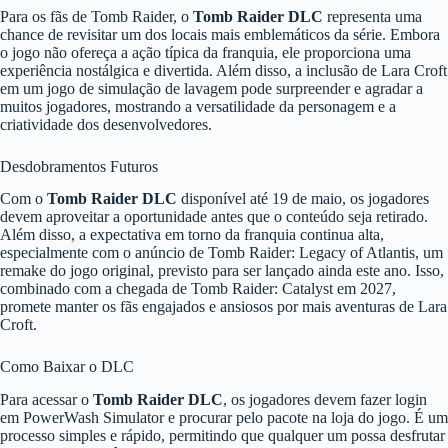
Para os fãs de Tomb Raider, o
Tomb Raider DLC
representa uma
chance de revisitar um dos locais mais emblemáticos da série. Embora
o jogo não ofereça a ação típica da franquia, ele proporciona uma
experiência nostálgica e divertida. Além disso, a inclusão de Lara Croft
em um jogo de simulação de lavagem pode surpreender e agradar a
muitos jogadores, mostrando a versatilidade da personagem e a
criatividade dos desenvolvedores.
Desdobramentos Futuros
Com o
Tomb Raider DLC
disponível até 19 de maio, os jogadores
devem aproveitar a oportunidade antes que o conteúdo seja retirado.
Além disso, a expectativa em torno da franquia continua alta,
especialmente com o anúncio de Tomb Raider: Legacy of Atlantis, um
remake do jogo original, previsto para ser lançado ainda este ano. Isso,
combinado com a chegada de Tomb Raider: Catalyst em 2027,
promete manter os fãs engajados e ansiosos por mais aventuras de Lara
Croft.
Como Baixar o DLC
Para acessar o
Tomb Raider DLC
, os jogadores devem fazer login
em PowerWash Simulator e procurar pelo pacote na loja do jogo. É um
processo simples e rápido, permitindo que qualquer um possa desfrutar