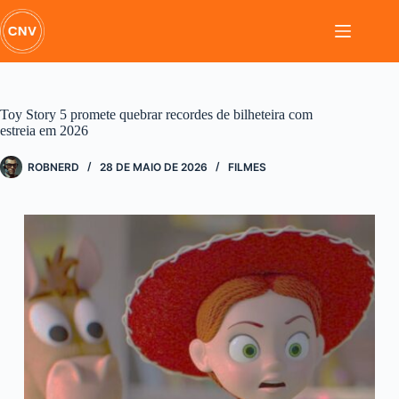
Pular
para
o
conteúdo
Toy Story 5 promete quebrar recordes de bilheteira com
estreia em 2026
ROBNERD
28 DE MAIO DE 2026
FILMES