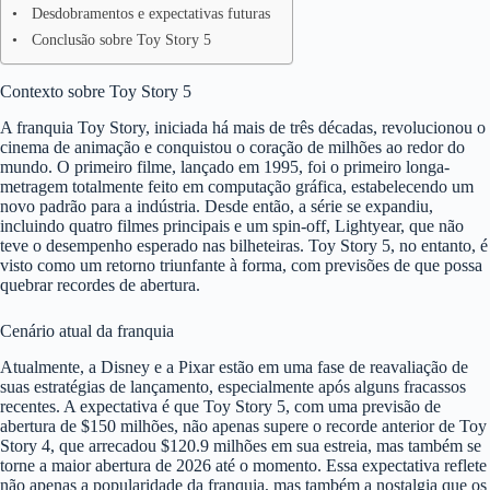
Desdobramentos e expectativas futuras
Conclusão sobre Toy Story 5
Contexto sobre Toy Story 5
A franquia Toy Story, iniciada há mais de três décadas, revolucionou o
cinema de animação e conquistou o coração de milhões ao redor do
mundo. O primeiro filme, lançado em 1995, foi o primeiro longa-
metragem totalmente feito em computação gráfica, estabelecendo um
novo padrão para a indústria. Desde então, a série se expandiu,
incluindo quatro filmes principais e um spin-off, Lightyear, que não
teve o desempenho esperado nas bilheteiras. Toy Story 5, no entanto, é
visto como um retorno triunfante à forma, com previsões de que possa
quebrar recordes de abertura.
Cenário atual da franquia
Atualmente, a Disney e a Pixar estão em uma fase de reavaliação de
suas estratégias de lançamento, especialmente após alguns fracassos
recentes. A expectativa é que Toy Story 5, com uma previsão de
abertura de $150 milhões, não apenas supere o recorde anterior de Toy
Story 4, que arrecadou $120.9 milhões em sua estreia, mas também se
torne a maior abertura de 2026 até o momento. Essa expectativa reflete
não apenas a popularidade da franquia, mas também a nostalgia que os