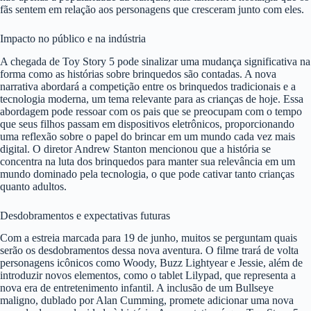
fãs sentem em relação aos personagens que cresceram junto com eles.
Impacto no público e na indústria
A chegada de Toy Story 5 pode sinalizar uma mudança significativa na
forma como as histórias sobre brinquedos são contadas. A nova
narrativa abordará a competição entre os brinquedos tradicionais e a
tecnologia moderna, um tema relevante para as crianças de hoje. Essa
abordagem pode ressoar com os pais que se preocupam com o tempo
que seus filhos passam em dispositivos eletrônicos, proporcionando
uma reflexão sobre o papel do brincar em um mundo cada vez mais
digital. O diretor Andrew Stanton mencionou que a história se
concentra na luta dos brinquedos para manter sua relevância em um
mundo dominado pela tecnologia, o que pode cativar tanto crianças
quanto adultos.
Desdobramentos e expectativas futuras
Com a estreia marcada para 19 de junho, muitos se perguntam quais
serão os desdobramentos dessa nova aventura. O filme trará de volta
personagens icônicos como Woody, Buzz Lightyear e Jessie, além de
introduzir novos elementos, como o tablet Lilypad, que representa a
nova era de entretenimento infantil. A inclusão de um Bullseye
maligno, dublado por Alan Cumming, promete adicionar uma nova