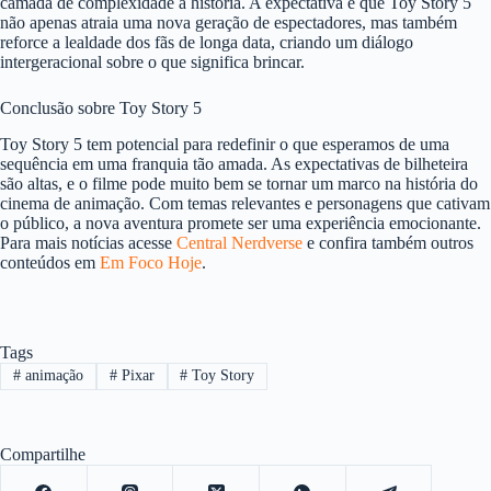
camada de complexidade à história. A expectativa é que Toy Story 5
não apenas atraia uma nova geração de espectadores, mas também
reforce a lealdade dos fãs de longa data, criando um diálogo
intergeracional sobre o que significa brincar.
Conclusão sobre Toy Story 5
Toy Story 5 tem potencial para redefinir o que esperamos de uma
sequência em uma franquia tão amada. As expectativas de bilheteira
são altas, e o filme pode muito bem se tornar um marco na história do
cinema de animação. Com temas relevantes e personagens que cativam
o público, a nova aventura promete ser uma experiência emocionante.
Para mais notícias acesse
Central Nerdverse
e confira também outros
conteúdos em
Em Foco Hoje
.
Tags
#
animação
#
Pixar
#
Toy Story
Compartilhe