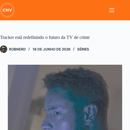
Pular
para
o
conteúdo
Tracker está redefinindo o futuro da TV de crime
ROBNERD
18 DE JUNHO DE 2026
SÉRIES