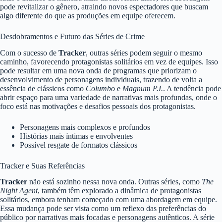
pode revitalizar o gênero, atraindo novos espectadores que buscam
algo diferente do que as produções em equipe oferecem.
Desdobramentos e Futuro das Séries de Crime
Com o sucesso de
Tracker
, outras séries podem seguir o mesmo
caminho, favorecendo protagonistas solitários em vez de equipes. Isso
pode resultar em uma nova onda de programas que priorizam o
desenvolvimento de personagens individuais, trazendo de volta a
essência de clássicos como
Columbo
e
Magnum P.I.
. A tendência pode
abrir espaço para uma variedade de narrativas mais profundas, onde o
foco está nas motivações e desafios pessoais dos protagonistas.
Personagens mais complexos e profundos
Histórias mais íntimas e envolventes
Possível resgate de formatos clássicos
Tracker e Suas Referências
Tracker
não está sozinho nessa nova onda. Outras séries, como
The
Night Agent
, também têm explorado a dinâmica de protagonistas
solitários, embora tenham começado com uma abordagem em equipe.
Essa mudança pode ser vista como um reflexo das preferências do
público por narrativas mais focadas e personagens autênticos. A série