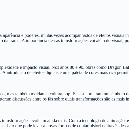
parência e poderes, muitas vezes acompanhados de efeitos visuais imp
 da trama. A importância dessas transformações vai além do visual, po
plexidade e impacto visual. Nos anos 80 e 90, obras como Dragon Ball
A introdução de efeitos digitais e uma paleta de cores mais rica permi
co, mas também moldam a cultura pop. Elas se tornaram um símbolo de 
 geram discussões entre os fãs sobre quais transformações são as mais 
 as transformações evoluam ainda mais. Com a tecnologia de animação a
suais, o que pode levar a novas formas de contar histórias através dess