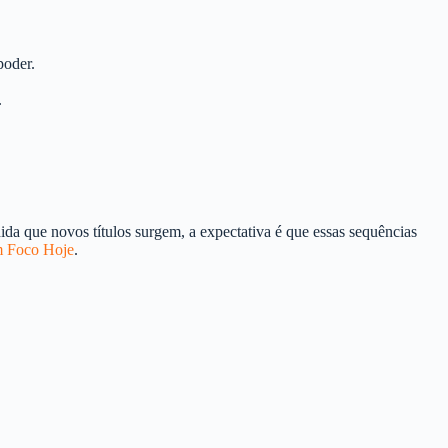
poder.
.
ida que novos títulos surgem, a expectativa é que essas sequências
 Foco Hoje
.