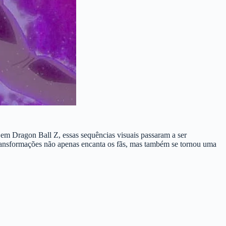
m Dragon Ball Z, essas sequências visuais passaram a ser
transformações não apenas encanta os fãs, mas também se tornou uma