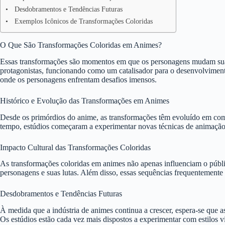
Desdobramentos e Tendências Futuras
Exemplos Icônicos de Transformações Coloridas
O Que São Transformações Coloridas em Animes?
Essas transformações são momentos em que os personagens mudam sua a
protagonistas, funcionando como um catalisador para o desenvolvimento
onde os personagens enfrentam desafios imensos.
Histórico e Evolução das Transformações em Animes
Desde os primórdios do anime, as transformações têm evoluído em com
tempo, estúdios começaram a experimentar novas técnicas de animação. 
Impacto Cultural das Transformações Coloridas
As transformações coloridas em animes não apenas influenciam o públi
personagens e suas lutas. Além disso, essas sequências frequentemente
Desdobramentos e Tendências Futuras
À medida que a indústria de animes continua a crescer, espera-se que
Os estúdios estão cada vez mais dispostos a experimentar com estilos vi