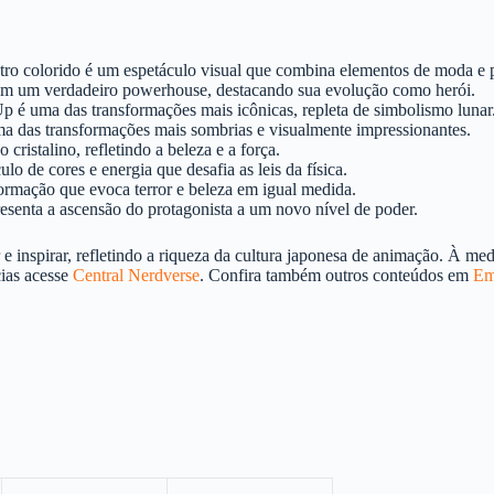
o colorido é um espetáculo visual que combina elementos de moda e 
m um verdadeiro powerhouse, destacando sua evolução como herói.
 uma das transformações mais icônicas, repleta de simbolismo lunar
 das transformações mais sombrias e visualmente impressionantes.
ristalino, refletindo a beleza e a força.
o de cores e energia que desafia as leis da física.
rmação que evoca terror e beleza em igual medida.
senta a ascensão do protagonista a um novo nível de poder.
e inspirar, refletindo a riqueza da cultura japonesa de animação. À med
cias acesse
Central Nerdverse
. Confira também outros conteúdos em
Em