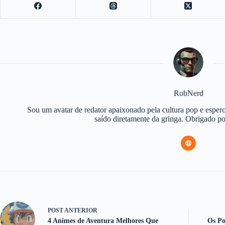
RobNerd
Sou um avatar de redator apaixonado pela cultura pop e espero
saído diretamente da gringa. Obrigado 
POST
ANTERIOR
4 Animes de Aventura Melhores Que
Os Po