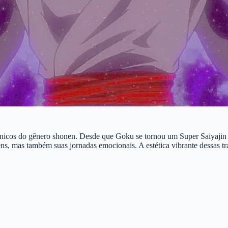
nicos do gênero shonen. Desde que Goku se tornou um Super Saiyajin e
ns, mas também suas jornadas emocionais. A estética vibrante dessas 