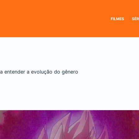
FILMES
SÉR
ra entender a evolução do gênero