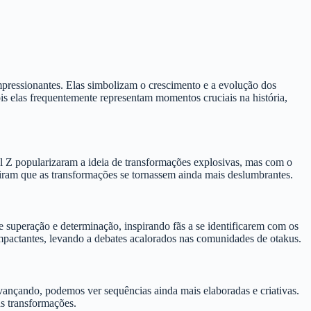
ressionantes. Elas simbolizam o crescimento e a evolução dos
is elas frequentemente representam momentos cruciais na história,
 Z popularizaram a ideia de transformações explosivas, mas com o
tiram que as transformações se tornassem ainda mais deslumbrantes.
superação e determinação, inspirando fãs a se identificarem com os
impactantes, levando a debates acalorados nas comunidades de otakus.
vançando, podemos ver sequências ainda mais elaboradas e criativas.
as transformações.