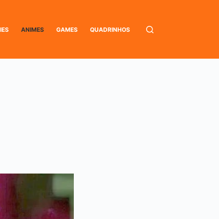
IES
ANIMES
GAMES
QUADRINHOS