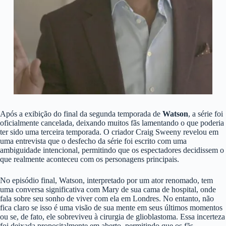
Após a exibição do final da segunda temporada de
Watson
, a série foi
oficialmente cancelada, deixando muitos fãs lamentando o que poderia
ter sido uma terceira temporada. O criador Craig Sweeny revelou em
uma entrevista que o desfecho da série foi escrito com uma
ambiguidade intencional, permitindo que os espectadores decidissem o
que realmente aconteceu com os personagens principais.
No episódio final, Watson, interpretado por um ator renomado, tem
uma conversa significativa com Mary de sua cama de hospital, onde
fala sobre seu sonho de viver com ela em Londres. No entanto, não
fica claro se isso é uma visão de sua mente em seus últimos momentos
ou se, de fato, ele sobreviveu à cirurgia de glioblastoma. Essa incerteza
foi deixada propositalmente em aberto, permitindo que os fãs