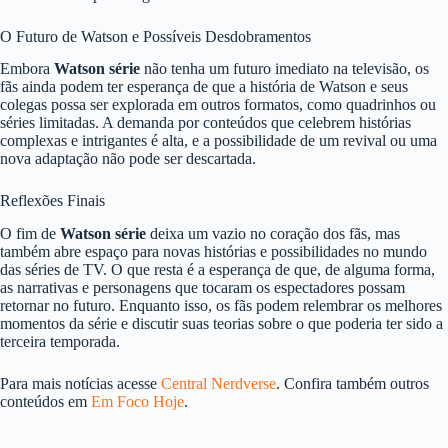
O Futuro de Watson e Possíveis Desdobramentos
Embora
Watson série
não tenha um futuro imediato na televisão, os
fãs ainda podem ter esperança de que a história de Watson e seus
colegas possa ser explorada em outros formatos, como quadrinhos ou
séries limitadas. A demanda por conteúdos que celebrem histórias
complexas e intrigantes é alta, e a possibilidade de um revival ou uma
nova adaptação não pode ser descartada.
Reflexões Finais
O fim de
Watson série
deixa um vazio no coração dos fãs, mas
também abre espaço para novas histórias e possibilidades no mundo
das séries de TV. O que resta é a esperança de que, de alguma forma,
as narrativas e personagens que tocaram os espectadores possam
retornar no futuro. Enquanto isso, os fãs podem relembrar os melhores
momentos da série e discutir suas teorias sobre o que poderia ter sido a
terceira temporada.
Para mais notícias acesse
Central Nerdverse
. Confira também outros
conteúdos em
Em Foco Hoje
.