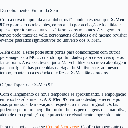
Desdobramentos Futuro da Série
Com a nova temporada a caminho, os fãs podem esperar que
X-Men
97
explore temas relevantes, como a luta por aceitação e identidade,
que sempre foram centrais nas histórias dos mutantes. A viagem no
tempo pode trazer de volta personagens clássicos e até mesmo revisitar
eventos passados significativos do universo dos X-Men.
Além disso, a série pode abrir portas para colaborações com outros
personagens do MCU, criando oportunidades para crossovers que os
fãs adoram. A expectativa é que a Marvel utilize essa nova abordagem
para corrigir falhas percebidas na Saga do Multiverso e, ao mesmo
tempo, mantenha a essência que fez os X-Men tão adorados.
O Que Esperar de X-Men 97
Com o lançamento da nova temporada se aproximando, a empolgação
entre os fãs só aumenta. A
X-Men 97
tem sido destaque recente por
suas promessas de inovação e respeito ao material original. Os fãs
podem esperar um mergulho profundo nos personagens e na narrativa,
além de uma produção que promete ser visualmente impressionante.
Para mais notícias acesse
Central Nerdverse
. Confira também outros