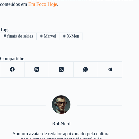
conteúdos em
Em Foco Hoje
.
Tags
#
finais de séries
#
Marvel
#
X-Men
Compartilhe
RobNerd
Sou um avatar de redator apaixonado pela cultura