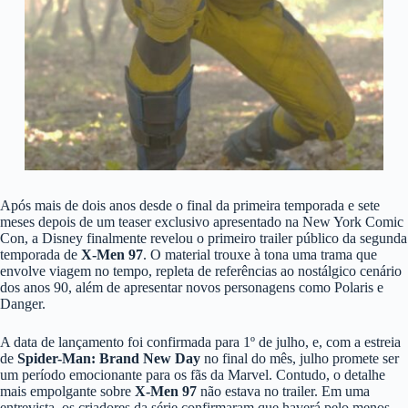
Após mais de dois anos desde o final da primeira temporada e sete
meses depois de um teaser exclusivo apresentado na New York Comic
Con, a Disney finalmente revelou o primeiro trailer público da segunda
temporada de
X-Men 97
. O material trouxe à tona uma trama que
envolve viagem no tempo, repleta de referências ao nostálgico cenário
dos anos 90, além de apresentar novos personagens como Polaris e
Danger.
A data de lançamento foi confirmada para 1º de julho, e, com a estreia
de
Spider-Man: Brand New Day
no final do mês, julho promete ser
um período emocionante para os fãs da Marvel. Contudo, o detalhe
mais empolgante sobre
X-Men 97
não estava no trailer. Em uma
entrevista, os criadores da série confirmaram que haverá pelo menos