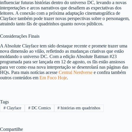
influenciar futuras histórias dentro do universo DC, levando a novas
interpretações e arcos narrativos que desafiem as expectativas dos
leitores. A conexão com a próxima adaptação cinematográfica de
Clayface também pode trazer novas perspectivas sobre o personagem,
atraindo tanto fãs de quadrinhos quanto novos públicos.
Considerações Finais
A Absolute Clayface tem sido destaque recente e promete trazer uma
nova dimensão ao vilão, refletindo as mudanças criativas que estão
moldando o universo DC. Com a edição Absolute Batman #23
programada para ser lançada em 12 de agosto, os fãs estão ansiosos
para ver como essa nova interpretação se desenrolará nas páginas das
HQs. Para mais notícias acesse
Central Nerdverse
e confira também
outros conteúdos em
Em Foco Hoje
.
Tags
#
Clayface
#
DC Comics
#
histórias em quadrinhos
Compartilhe