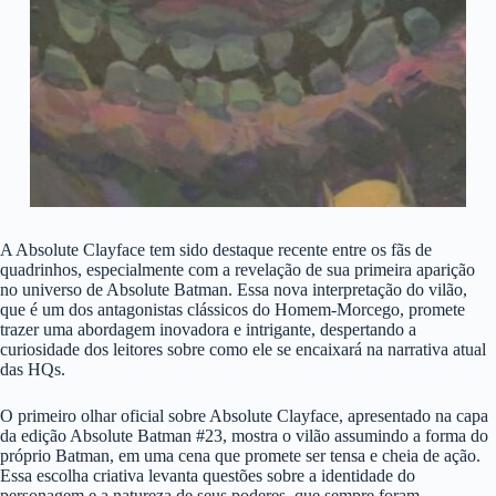
A Absolute Clayface tem sido destaque recente entre os fãs de
quadrinhos, especialmente com a revelação de sua primeira aparição
no universo de Absolute Batman. Essa nova interpretação do vilão,
que é um dos antagonistas clássicos do Homem-Morcego, promete
trazer uma abordagem inovadora e intrigante, despertando a
curiosidade dos leitores sobre como ele se encaixará na narrativa atual
das HQs.
O primeiro olhar oficial sobre Absolute Clayface, apresentado na capa
da edição Absolute Batman #23, mostra o vilão assumindo a forma do
próprio Batman, em uma cena que promete ser tensa e cheia de ação.
Essa escolha criativa levanta questões sobre a identidade do
personagem e a natureza de seus poderes, que sempre foram