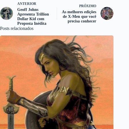
ANTERIOR
PRÓXIMO
Geoff Johns
As melhores edições
Apresenta Trillion
de X-Men que você
Dollar Kid com
precisa conhecer
Proposta Inédita
Posts relacionados