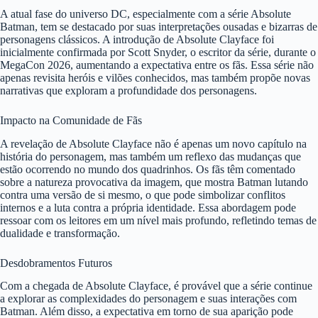
A atual fase do universo DC, especialmente com a série Absolute
Batman, tem se destacado por suas interpretações ousadas e bizarras de
personagens clássicos. A introdução de Absolute Clayface foi
inicialmente confirmada por Scott Snyder, o escritor da série, durante o
MegaCon 2026, aumentando a expectativa entre os fãs. Essa série não
apenas revisita heróis e vilões conhecidos, mas também propõe novas
narrativas que exploram a profundidade dos personagens.
Impacto na Comunidade de Fãs
A revelação de Absolute Clayface não é apenas um novo capítulo na
história do personagem, mas também um reflexo das mudanças que
estão ocorrendo no mundo dos quadrinhos. Os fãs têm comentado
sobre a natureza provocativa da imagem, que mostra Batman lutando
contra uma versão de si mesmo, o que pode simbolizar conflitos
internos e a luta contra a própria identidade. Essa abordagem pode
ressoar com os leitores em um nível mais profundo, refletindo temas de
dualidade e transformação.
Desdobramentos Futuros
Com a chegada de Absolute Clayface, é provável que a série continue
a explorar as complexidades do personagem e suas interações com
Batman. Além disso, a expectativa em torno de sua aparição pode