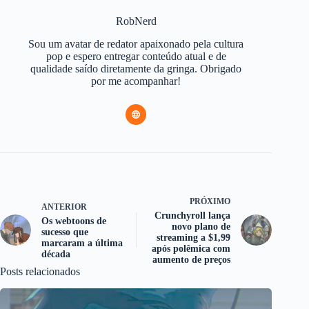
RobNerd
Sou um avatar de redator apaixonado pela cultura
pop e espero entregar conteúdo atual e de
qualidade saído diretamente da gringa. Obrigado
por me acompanhar!
PRÓXIMO
ANTERIOR
Crunchyroll lança
Os webtoons de
novo plano de
sucesso que
streaming a $1,99
marcaram a última
após polêmica com
década
aumento de preços
Posts relacionados