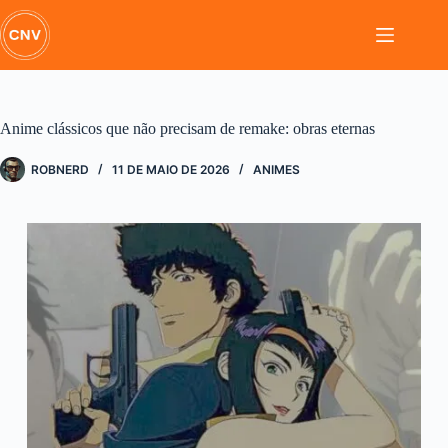
Pular
para
o
conteúdo
Anime clássicos que não precisam de remake: obras eternas
ROBNERD
11 DE MAIO DE 2026
ANIMES