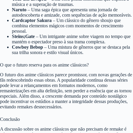
música e a superação de traumas.
Naruto
– Uma saga épica que apresenta uma jornada de
autodescoberta e amizade, com sequências de ação memoráveis.
Cardcaptor Sakura
– Um clássico do gênero shoujo que
combina elementos mágicos com momentos de crescimento
pessoal.
Steins;Gate
– Um intrigante anime sobre viagem no tempo que
mantém o espectador preso à sua trama complexa.
Cowboy Bebop
– Uma mistura de gêneros que se destaca pela
sua trilha sonora e estilo visual únicos.
O que o futuro reserva para os anime clássicos?
O futuro dos anime clássicos parece promissor, com novas gerações de
fãs redescobrindo essas obras. A popularidade contínua dessas séries
pode levar a relançamentos em formatos modernos, como
remasterizações em alta definição, sem perder a essência que as tornou
especiais. Além disso, a crescente demanda por conteúdo nostálgico
pode incentivar os estúdios a manter a integridade dessas produções,
evitando remakes desnecessários.
Conclusão
A discussão sobre os anime clássicos que não precisam de remake é