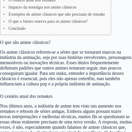
O cenário atual dos remakes
Impacto da nostalgia nos anime clássicos
Exemplos de anime clássicos que não precisam de remake
O que o futuro reserva para os anime clássicos?
Conclusão
O que são anime clássicos?
Os anime clássicos referem-se a séries que se tornaram marcos na
indústria da animação, seja por suas histórias envolventes, personagens
memoráveis ou inovações técnicas. Esses títulos frequentemente
definiram padrões que outros animes tentaram seguir, mas poucos
conseguiram igualar. Para um otaku, entender a importância desses
clássicos é essencial, pois eles não apenas entretêm, mas também
influenciam a cultura pop e a própria indústria de animação.
O cenário atual dos remakes
Nos últimos anos, a indústria de anime tem visto um aumento nos
remakes e reboots de séries antigas. Embora alguns possam trazer
novas interpretações e melhorias técnicas, muitos fãs se questionam se
essas obras realmente precisam de uma nova versão. A resposta, muitas
vezes, é não, especialmente quando falamos de anime clássicos que,