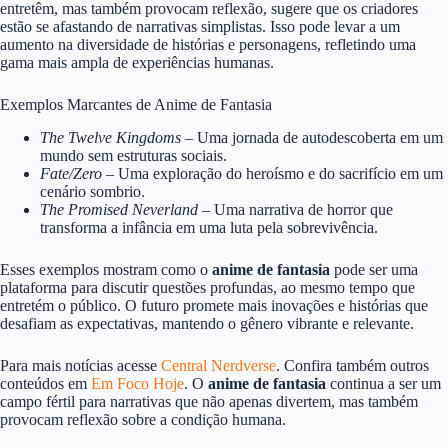
entretêm, mas também provocam reflexão, sugere que os criadores
estão se afastando de narrativas simplistas. Isso pode levar a um
aumento na diversidade de histórias e personagens, refletindo uma
gama mais ampla de experiências humanas.
Exemplos Marcantes de Anime de Fantasia
The Twelve Kingdoms
– Uma jornada de autodescoberta em um
mundo sem estruturas sociais.
Fate/Zero
– Uma exploração do heroísmo e do sacrifício em um
cenário sombrio.
The Promised Neverland
– Uma narrativa de horror que
transforma a infância em uma luta pela sobrevivência.
Esses exemplos mostram como o
anime de fantasia
pode ser uma
plataforma para discutir questões profundas, ao mesmo tempo que
entretém o público. O futuro promete mais inovações e histórias que
desafiam as expectativas, mantendo o gênero vibrante e relevante.
Para mais notícias acesse
Central Nerdverse
. Confira também outros
conteúdos em
Em Foco Hoje
. O
anime de fantasia
continua a ser um
campo fértil para narrativas que não apenas divertem, mas também
provocam reflexão sobre a condição humana.