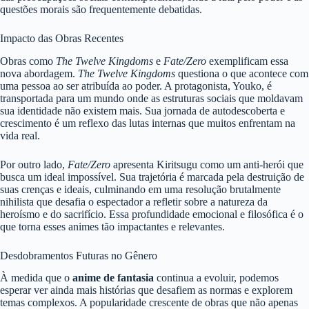
questões morais são frequentemente debatidas.
Impacto das Obras Recentes
Obras como
The Twelve Kingdoms
e
Fate/Zero
exemplificam essa
nova abordagem.
The Twelve Kingdoms
questiona o que acontece com
uma pessoa ao ser atribuída ao poder. A protagonista, Youko, é
transportada para um mundo onde as estruturas sociais que moldavam
sua identidade não existem mais. Sua jornada de autodescoberta e
crescimento é um reflexo das lutas internas que muitos enfrentam na
vida real.
Por outro lado,
Fate/Zero
apresenta Kiritsugu como um anti-herói que
busca um ideal impossível. Sua trajetória é marcada pela destruição de
suas crenças e ideais, culminando em uma resolução brutalmente
nihilista que desafia o espectador a refletir sobre a natureza da
heroísmo e do sacrifício. Essa profundidade emocional e filosófica é o
que torna esses animes tão impactantes e relevantes.
Desdobramentos Futuras no Gênero
À medida que o
anime de fantasia
continua a evoluir, podemos
esperar ver ainda mais histórias que desafiem as normas e explorem
temas complexos. A popularidade crescente de obras que não apenas