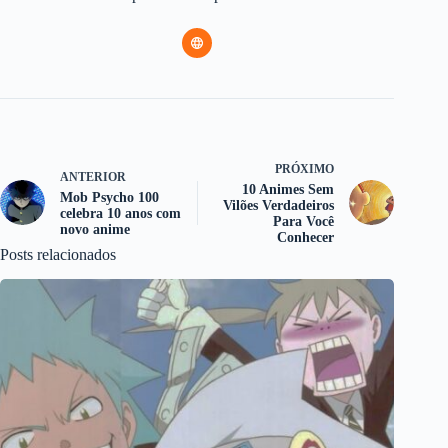
PRÓXIMO
ANTERIOR
10 Animes Sem
Mob Psycho 100
Vilões Verdadeiros
celebra 10 anos com
Para Você
novo anime
Conhecer
Posts relacionados