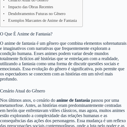
Cenário Atual do Gênero
Impacto das Obras Recentes
Desdobramentos Futuras no Gênero
Exemplos Marcantes de Anime de Fantasia
O Que É Anime de Fantasia?
O anime de fantasia é um gênero que combina elementos sobrenaturais
e imaginativos com narrativas que frequentemente exploram a
condição humana. Esses animes podem variar desde mundos
totalmente fictícios até histórias que se entrelaçam com a realidade,
utilizando a fantasia como uma forma de discutir questões sociais e
emocionais. Essa evolução do gênero é significativa, pois permite que
os espectadores se conectem com as histórias em um nível mais
profundo.
Cenário Atual do Gênero
Nos últimos anos, o cenário do
anime de fantasia
passou por uma
metamorfose. Antes, as histórias eram predominantemente centradas
em heróis que enfrentavam vilões clássicos, mas agora, muitos animes
estão explorando a complexidade das relações humanas e as
consequências das ações dos personagens. Essa mudança é um reflexo
das preocupações sociais contemporâneas, onde a luta pelo poder e as