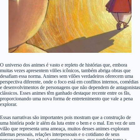
O universo dos animes é vasto e repleto de histórias que, embora
muitas vezes apresentem vilões icônicos, também abriga obras que
desafiam essa norma. Animes sem vilões verdadeiros oferecem uma
perspectiva diferente, onde o foco está em conflitos internos, comédias
e desenvolvimentos de personagens que não dependem de antagonistas
clássicos. Esses animes têm ganhado destaque recente entre os fãs,
proporcionando uma nova forma de entretenimento que vale a pena
explorar.
Essas narrativas são importantes pois mostram que a construção de
uma história pode ir além da luta entre o bem e o mal. Em vez de um
vilão que representa uma ameaça, muitos desses animes exploram
dilemas pessoais, relações interpessoais e o cotidiano de seus
personagens. Isso não só enriquece a trama, mas também torna a