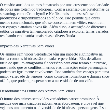
O cenário atual dos animes é marcado por uma crescente popularidade
de obras que fogem do tradicional. Com a ascensão das plataformas de
streaming, como Crunchyroll e Netflix, mais animes estão sendo
produzidos e disponibilizados ao público. Isso permite que obras
menos convencionais, que não se concentram em vilões, encontrem
seu espaço e atraiam novos fãs. Além disso, a aceitação de diferentes
estilos de narrativa tem encorajado criadores a explorar temas variados,
resultando em histórias mais ricas e diversificadas.
Impacto das Narrativas Sem Vilões
Os animes sem vilões verdadeiros têm um impacto significativo na
forma como as histórias são contadas e percebidas. Eles desafiam a
ideia de que um antagonista é necessário para criar tensão e interesse,
mostrando que os conflitos internos e as interações entre personagens
podem ser igualmente envolventes. Isso também abre espaço para uma
maior variedade de gêneros, como comédias românticas e dramas slice-
of-life, que podem prosperar sem a necessidade de um vilão.
Desdobramentos Futuro dos Animes Sem Vilões
O futuro dos animes sem vilões verdadeiros parece promissor. À
medida que mais criadores adotam essa abordagem, é provável que
vejamos um aumento na diversidade de histórias e personagens. Isso