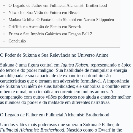
O Legado de Father em Fullmetal Alchemist: Brotherhood
Yhwach e Sua Visão do Futuro em Bleach
Madara Uchiha: O Fantasma do Shinobi em Naruto Shippuden
Griffith e a Ascensão de Femto em Berserk
Frieza e Seu Império Galáctico em Dragon Ball Z
Conclusão
O Poder de Sukuna e Sua Relevância no Universo Anime
Sukuna é uma figura central em
Jujutsu Kaisen
, representando o ápice
do terror e do poder maligno. Sua habilidade de manipular a energia
amaldiçoada e sua capacidade de expandir seu domínio são
características que o tornam um adversário formidável. A importância
de Sukuna vai além de suas habilidades; ele simboliza o conflito entre
o bem e o mal, uma temática recorrente em muitos animes. A
comparação com outros vilões poderosos nos ajuda a entender melhor
as nuances do poder e da maldade em diferentes narrativas.
O Legado de Father em Fullmetal Alchemist: Brotherhood
Um dos vilões mais poderosos que superam Sukuna é Father, de
Fullmetal Alchemist: Brotherhood
. Nascido como o Dwarf in the