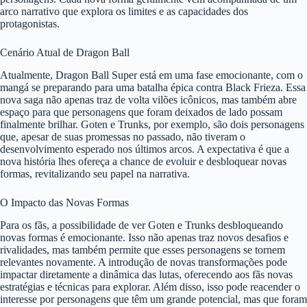
arco narrativo que explora os limites e as capacidades dos
protagonistas.
Cenário Atual de Dragon Ball
Atualmente, Dragon Ball Super está em uma fase emocionante, com o
mangá se preparando para uma batalha épica contra Black Frieza. Essa
nova saga não apenas traz de volta vilões icônicos, mas também abre
espaço para que personagens que foram deixados de lado possam
finalmente brilhar. Goten e Trunks, por exemplo, são dois personagens
que, apesar de suas promessas no passado, não tiveram o
desenvolvimento esperado nos últimos arcos. A expectativa é que a
nova história lhes ofereça a chance de evoluir e desbloquear novas
formas, revitalizando seu papel na narrativa.
O Impacto das Novas Formas
Para os fãs, a possibilidade de ver Goten e Trunks desbloqueando
novas formas é emocionante. Isso não apenas traz novos desafios e
rivalidades, mas também permite que esses personagens se tornem
relevantes novamente. A introdução de novas transformações pode
impactar diretamente a dinâmica das lutas, oferecendo aos fãs novas
estratégias e técnicas para explorar. Além disso, isso pode reacender o
interesse por personagens que têm um grande potencial, mas que foram