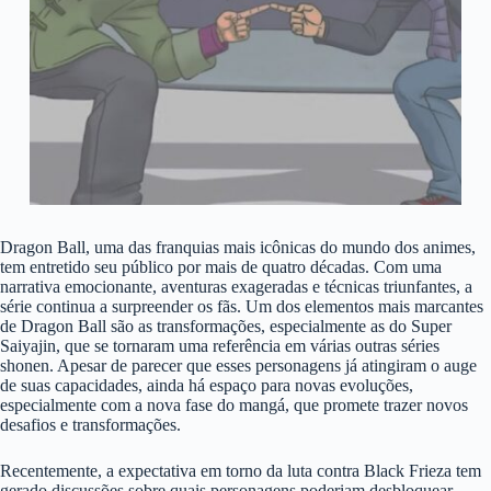
Dragon Ball, uma das franquias mais icônicas do mundo dos animes,
tem entretido seu público por mais de quatro décadas. Com uma
narrativa emocionante, aventuras exageradas e técnicas triunfantes, a
série continua a surpreender os fãs. Um dos elementos mais marcantes
de Dragon Ball são as transformações, especialmente as do Super
Saiyajin, que se tornaram uma referência em várias outras séries
shonen. Apesar de parecer que esses personagens já atingiram o auge
de suas capacidades, ainda há espaço para novas evoluções,
especialmente com a nova fase do mangá, que promete trazer novos
desafios e transformações.
Recentemente, a expectativa em torno da luta contra Black Frieza tem
gerado discussões sobre quais personagens poderiam desbloquear