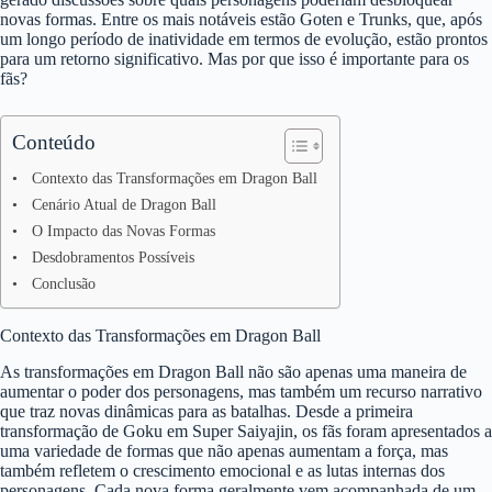
novas formas. Entre os mais notáveis estão Goten e Trunks, que, após
um longo período de inatividade em termos de evolução, estão prontos
para um retorno significativo. Mas por que isso é importante para os
fãs?
Conteúdo
Contexto das Transformações em Dragon Ball
Cenário Atual de Dragon Ball
O Impacto das Novas Formas
Desdobramentos Possíveis
Conclusão
Contexto das Transformações em Dragon Ball
As transformações em Dragon Ball não são apenas uma maneira de
aumentar o poder dos personagens, mas também um recurso narrativo
que traz novas dinâmicas para as batalhas. Desde a primeira
transformação de Goku em Super Saiyajin, os fãs foram apresentados a
uma variedade de formas que não apenas aumentam a força, mas
também refletem o crescimento emocional e as lutas internas dos
personagens. Cada nova forma geralmente vem acompanhada de um