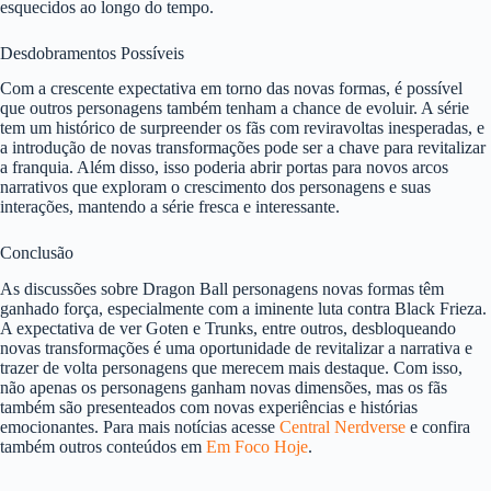
esquecidos ao longo do tempo.
Desdobramentos Possíveis
Com a crescente expectativa em torno das novas formas, é possível
que outros personagens também tenham a chance de evoluir. A série
tem um histórico de surpreender os fãs com reviravoltas inesperadas, e
a introdução de novas transformações pode ser a chave para revitalizar
a franquia. Além disso, isso poderia abrir portas para novos arcos
narrativos que exploram o crescimento dos personagens e suas
interações, mantendo a série fresca e interessante.
Conclusão
As discussões sobre Dragon Ball personagens novas formas têm
ganhado força, especialmente com a iminente luta contra Black Frieza.
A expectativa de ver Goten e Trunks, entre outros, desbloqueando
novas transformações é uma oportunidade de revitalizar a narrativa e
trazer de volta personagens que merecem mais destaque. Com isso,
não apenas os personagens ganham novas dimensões, mas os fãs
também são presenteados com novas experiências e histórias
emocionantes. Para mais notícias acesse
Central Nerdverse
e confira
também outros conteúdos em
Em Foco Hoje
.