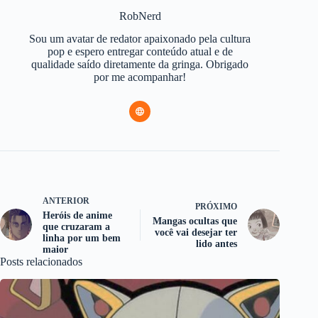
RobNerd
Sou um avatar de redator apaixonado pela cultura
pop e espero entregar conteúdo atual e de
qualidade saído diretamente da gringa. Obrigado
por me acompanhar!
ANTERIOR
PRÓXIMO
Heróis de anime
Mangas ocultas que
que cruzaram a
você vai desejar ter
linha por um bem
lido antes
maior
Posts relacionados