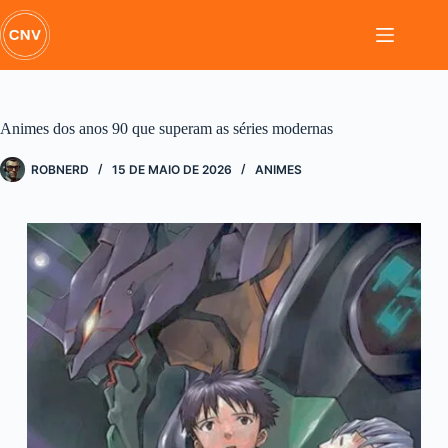
Pular
para
o
conteúdo
Animes dos anos 90 que superam as séries modernas
ROBNERD
15 DE MAIO DE 2026
ANIMES