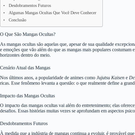
Desdobramentos Futuros
Algumas Mangas Ocultas Que Você Deve Conhecer
Conclusão
O Que São Mangas Ocultas?
As mangas ocultas são aquelas que, apesar de sua qualidade excepciona
e emoções que vão além do que as mangas mais populares costumam expl
horizontes dentro do meio.
Cenário Atual das Mangas
Nos últimos anos, a popularidade de animes como
Jujutsu Kaisen
e
De
ricas. Esse fenômeno levanta a questão: o que realmente define a gran
Impacto das Mangas Ocultas
O impacto das mangas ocultas vai além do entretenimento; elas ofere
desafios. Essas histórias muitas vezes se aprofundam em aspectos psic
Desdobramentos Futuros
À medida que a indústria de mangas continua a evoluir, é provável que