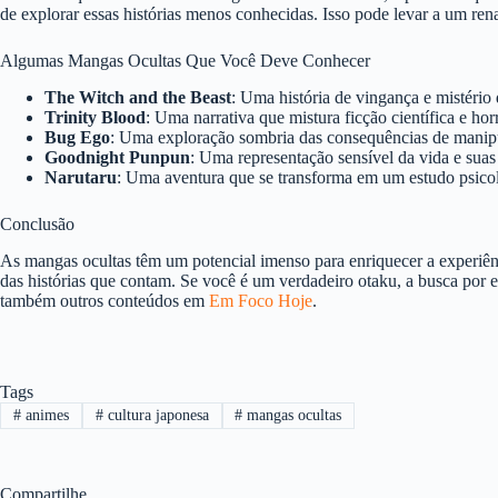
de explorar essas histórias menos conhecidas. Isso pode levar a um re
Algumas Mangas Ocultas Que Você Deve Conhecer
The Witch and the Beast
: Uma história de vingança e mistério 
Trinity Blood
: Uma narrativa que mistura ficção científica e 
Bug Ego
: Uma exploração sombria das consequências de manipul
Goodnight Punpun
: Uma representação sensível da vida e suas
Narutaru
: Uma aventura que se transforma em um estudo psicol
Conclusão
As mangas ocultas têm um potencial imenso para enriquecer a experiên
das histórias que contam. Se você é um verdadeiro otaku, a busca por 
também outros conteúdos em
Em Foco Hoje
.
Tags
#
animes
#
cultura japonesa
#
mangas ocultas
Compartilhe