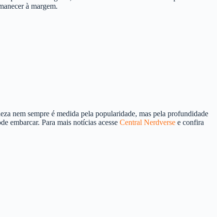
ermanecer à margem.
ndeza nem sempre é medida pela popularidade, mas pela profundidade
ode embarcar. Para mais notícias acesse
Central Nerdverse
e confira