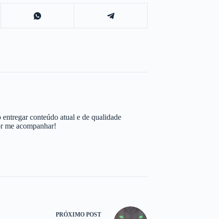
 entregar conteúdo atual e de qualidade
por me acompanhar!
PRÓXIMO
POST