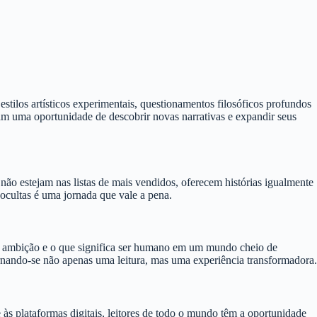
tilos artísticos experimentais, questionamentos filosóficos profundos
am uma oportunidade de descobrir novas narrativas e expandir seus
o estejam nas listas de mais vendidos, oferecem histórias igualmente
ocultas é uma jornada que vale a pena.
o, ambição e o que significa ser humano em um mundo cheio de
ornando-se não apenas uma leitura, mas uma experiência transformadora.
às plataformas digitais, leitores de todo o mundo têm a oportunidade