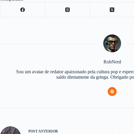
RobNerd
Sou um avatar de redator apaixonado pela cultura pop e espero
saído diretamente da gringa. Obrigado 
POST
ANTERIOR