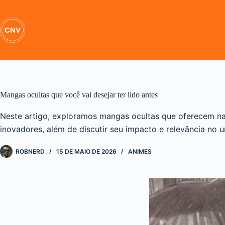
Pular
para
o
conteúdo
Mangas ocultas que você vai desejar ter lido antes
Neste artigo, exploramos mangas ocultas que oferecem narra
inovadores, além de discutir seu impacto e relevância no 
ROBNERD
15 DE MAIO DE 2026
ANIMES