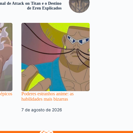
nal de Attack on Titan e o Destino
de Eren Explicados
 épicos
Poderes estranhos anime: as
habilidades mais bizarras
7 de agosto de 2026