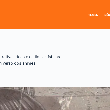
FILMES
SÉR
tivas ricas e estilos artísticos
universo dos animes.