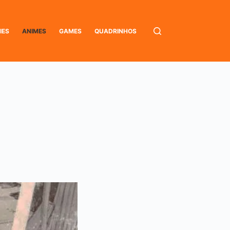
IES
ANIMES
GAMES
QUADRINHOS