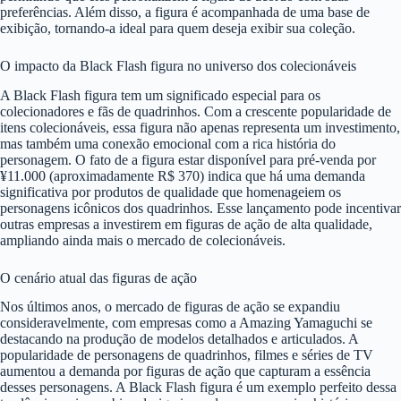
preferências. Além disso, a figura é acompanhada de uma base de
exibição, tornando-a ideal para quem deseja exibir sua coleção.
O impacto da Black Flash figura no universo dos colecionáveis
A Black Flash figura tem um significado especial para os
colecionadores e fãs de quadrinhos. Com a crescente popularidade de
itens colecionáveis, essa figura não apenas representa um investimento,
mas também uma conexão emocional com a rica história do
personagem. O fato de a figura estar disponível para pré-venda por
¥11.000 (aproximadamente R$ 370) indica que há uma demanda
significativa por produtos de qualidade que homenageiem os
personagens icônicos dos quadrinhos. Esse lançamento pode incentivar
outras empresas a investirem em figuras de ação de alta qualidade,
ampliando ainda mais o mercado de colecionáveis.
O cenário atual das figuras de ação
Nos últimos anos, o mercado de figuras de ação se expandiu
consideravelmente, com empresas como a Amazing Yamaguchi se
destacando na produção de modelos detalhados e articulados. A
popularidade de personagens de quadrinhos, filmes e séries de TV
aumentou a demanda por figuras de ação que capturam a essência
desses personagens. A Black Flash figura é um exemplo perfeito dessa