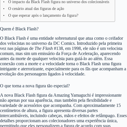
O impacto da Black Flash figura no universo dos colecionáveis
O cenário atual das figuras de ação
O que esperar após o lançamento da figura?
Quem é Black Flash?
O Black Flash é uma entidade sobrenatural que atua como o ceifador
dos velocistas no universo da DC Comics. Introduzido pela primeira
vez nas páginas de
The Flash
#138, em 1998, ele não é um velocista
comum, mas sim um emissário da Força de Aceleração, aparecendo
antes da morte de qualquer velocista para guiá-lo ao além. Essa
conexão com a morte e a velocidade torna o Black Flash uma figura
intrigante e aterrorizante, especialmente para os fãs que acompanham a
evolução dos personagens ligados à velocidade.
O que torna a nova figura tão especial?
A nova Black Flash figura da Amazing Yamaguchi é impressionante
não apenas por sua aparência, mas também pela flexibilidade e
variedade de acessórios que acompanha. Com aproximadamente 15
centímetros de altura, a figura apresenta diversas partes
intercambiáveis, incluindo cabeças, mãos e efeitos de relâmpago. Esses
detalhes proporcionam aos colecionadores uma experiência única,
permitindo que eles personalizem a figura de acordo com suas