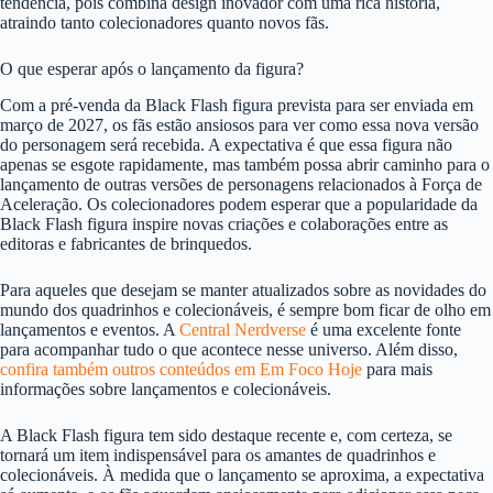
tendência, pois combina design inovador com uma rica história,
atraindo tanto colecionadores quanto novos fãs.
O que esperar após o lançamento da figura?
Com a pré-venda da Black Flash figura prevista para ser enviada em
março de 2027, os fãs estão ansiosos para ver como essa nova versão
do personagem será recebida. A expectativa é que essa figura não
apenas se esgote rapidamente, mas também possa abrir caminho para o
lançamento de outras versões de personagens relacionados à Força de
Aceleração. Os colecionadores podem esperar que a popularidade da
Black Flash figura inspire novas criações e colaborações entre as
editoras e fabricantes de brinquedos.
Para aqueles que desejam se manter atualizados sobre as novidades do
mundo dos quadrinhos e colecionáveis, é sempre bom ficar de olho em
lançamentos e eventos. A
Central Nerdverse
é uma excelente fonte
para acompanhar tudo o que acontece nesse universo. Além disso,
confira também outros conteúdos em Em Foco Hoje
para mais
informações sobre lançamentos e colecionáveis.
A Black Flash figura tem sido destaque recente e, com certeza, se
tornará um item indispensável para os amantes de quadrinhos e
colecionáveis. À medida que o lançamento se aproxima, a expectativa