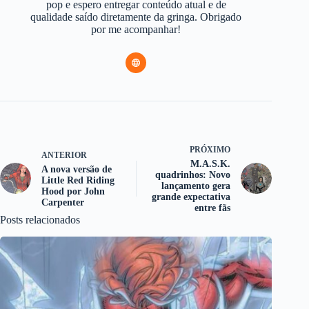
pop e espero entregar conteúdo atual e de
qualidade saído diretamente da gringa. Obrigado
por me acompanhar!
PRÓXIMO
ANTERIOR
M.A.S.K.
A nova versão de
quadrinhos: Novo
Little Red Riding
lançamento gera
Hood por John
grande expectativa
Carpenter
entre fãs
Posts relacionados