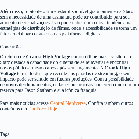
Além disso, o fato de o filme estar disponível gratuitamente na Starz
sem a necessidade de uma assinatura pode ter contribuído para seu
aumento de visualizações. Isso pode indicar uma nova tendência nas
estratégias de distribuição de filmes, onde a acessibilidade se torna um
fator crucial para o sucesso nas plataformas digitais.
Conclusão
O retorno de
Crank: High Voltage
como o filme mais assistido na
Starz destaca a capacidade do cinema de se reinventar e encontrar
novos públicos, mesmo anos após seu lançamento. A
Crank High
Voltage
tem sido destaque recente nas paradas de streaming, e seu
impacto pode ser sentido em futuras produções. Com a possibilidade
de novos desdobramentos, os fãs estão ansiosos para ver o que o futuro
reserva para Jason Statham e sua icônica franquia.
Para mais notícias acesse
Central Nerdverse
. Confira também outros
conteúdos em
Em Foco Hoje
.
Tags