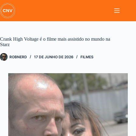
Pular
para
o
conteúdo
Crank High Voltage é o filme mais assistido no mundo na
Starz
ROBNERD
17 DE JUNHO DE 2026
FILMES