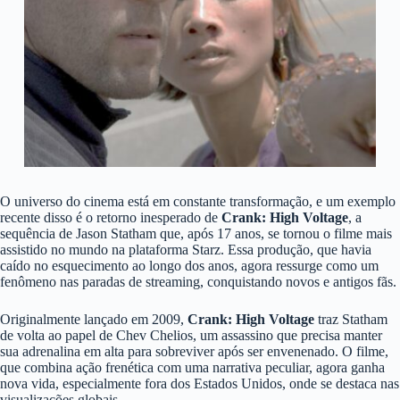
O universo do cinema está em constante transformação, e um exemplo
recente disso é o retorno inesperado de
Crank: High Voltage
, a
sequência de Jason Statham que, após 17 anos, se tornou o filme mais
assistido no mundo na plataforma Starz. Essa produção, que havia
caído no esquecimento ao longo dos anos, agora ressurge como um
fenômeno nas paradas de streaming, conquistando novos e antigos fãs.
Originalmente lançado em 2009,
Crank: High Voltage
traz Statham
de volta ao papel de Chev Chelios, um assassino que precisa manter
sua adrenalina em alta para sobreviver após ser envenenado. O filme,
que combina ação frenética com uma narrativa peculiar, agora ganha
nova vida, especialmente fora dos Estados Unidos, onde se destaca nas
visualizações globais.