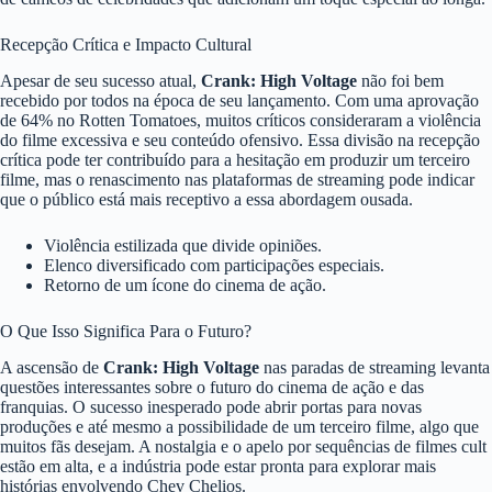
Recepção Crítica e Impacto Cultural
Apesar de seu sucesso atual,
Crank: High Voltage
não foi bem
recebido por todos na época de seu lançamento. Com uma aprovação
de 64% no Rotten Tomatoes, muitos críticos consideraram a violência
do filme excessiva e seu conteúdo ofensivo. Essa divisão na recepção
crítica pode ter contribuído para a hesitação em produzir um terceiro
filme, mas o renascimento nas plataformas de streaming pode indicar
que o público está mais receptivo a essa abordagem ousada.
Violência estilizada que divide opiniões.
Elenco diversificado com participações especiais.
Retorno de um ícone do cinema de ação.
O Que Isso Significa Para o Futuro?
A ascensão de
Crank: High Voltage
nas paradas de streaming levanta
questões interessantes sobre o futuro do cinema de ação e das
franquias. O sucesso inesperado pode abrir portas para novas
produções e até mesmo a possibilidade de um terceiro filme, algo que
muitos fãs desejam. A nostalgia e o apelo por sequências de filmes cult
estão em alta, e a indústria pode estar pronta para explorar mais
histórias envolvendo Chev Chelios.