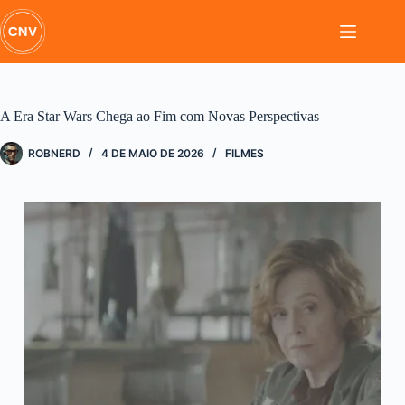
Pular
para
o
conteúdo
A Era Star Wars Chega ao Fim com Novas Perspectivas
ROBNERD
4 DE MAIO DE 2026
FILMES