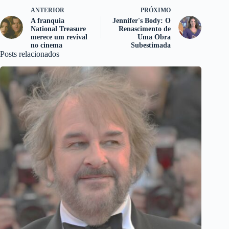
ANTERIOR
PRÓXIMO
A franquia
Jennifer's Body: O
National Treasure
Renascimento de
merece um revival
Uma Obra
no cinema
Subestimada
Posts relacionados