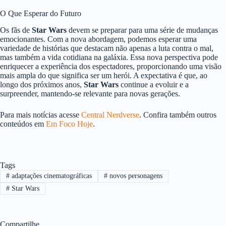
O Que Esperar do Futuro
Os fãs de
Star Wars
devem se preparar para uma série de mudanças
emocionantes. Com a nova abordagem, podemos esperar uma
variedade de histórias que destacam não apenas a luta contra o mal,
mas também a vida cotidiana na galáxia. Essa nova perspectiva pode
enriquecer a experiência dos espectadores, proporcionando uma visão
mais ampla do que significa ser um herói. A expectativa é que, ao
longo dos próximos anos,
Star Wars
continue a evoluir e a
surpreender, mantendo-se relevante para novas gerações.
Para mais notícias acesse
Central Nerdverse
. Confira também outros
conteúdos em
Em Foco Hoje
.
Tags
#
adaptações cinematográficas
#
novos personagens
#
Star Wars
Compartilhe