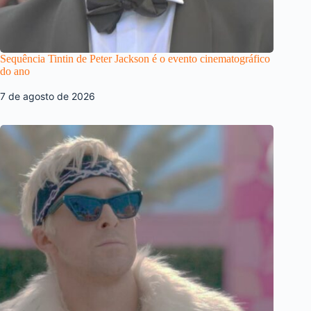
Sequência Tintin de Peter Jackson é o evento cinematográfico
do ano
7 de agosto de 2026