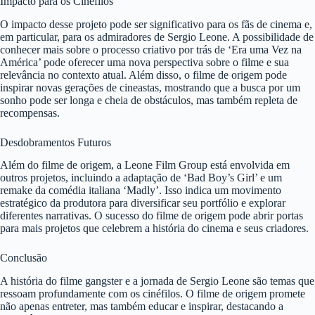
Impacto para os Cinéfilos
O impacto desse projeto pode ser significativo para os fãs de cinema e,
em particular, para os admiradores de Sergio Leone. A possibilidade de
conhecer mais sobre o processo criativo por trás de ‘Era uma Vez na
América’ pode oferecer uma nova perspectiva sobre o filme e sua
relevância no contexto atual. Além disso, o filme de origem pode
inspirar novas gerações de cineastas, mostrando que a busca por um
sonho pode ser longa e cheia de obstáculos, mas também repleta de
recompensas.
Desdobramentos Futuros
Além do filme de origem, a Leone Film Group está envolvida em
outros projetos, incluindo a adaptação de ‘Bad Boy’s Girl’ e um
remake da comédia italiana ‘Madly’. Isso indica um movimento
estratégico da produtora para diversificar seu portfólio e explorar
diferentes narrativas. O sucesso do filme de origem pode abrir portas
para mais projetos que celebrem a história do cinema e seus criadores.
Conclusão
A história do filme gangster e a jornada de Sergio Leone são temas que
ressoam profundamente com os cinéfilos. O filme de origem promete
não apenas entreter, mas também educar e inspirar, destacando a