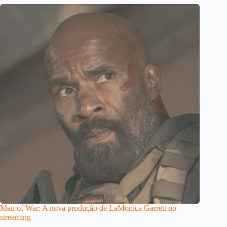
Man of War: A nova produção de LaMonica Garrett no
streaming