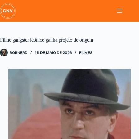
Pular
para
o
conteúdo
Filme gangster icônico ganha projeto de origem
ROBNERD
15 DE MAIO DE 2026
FILMES