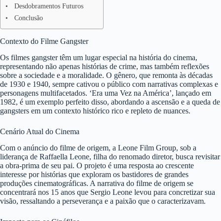
Desdobramentos Futuros
Conclusão
Contexto do Filme Gangster
Os filmes gangster têm um lugar especial na história do cinema,
representando não apenas histórias de crime, mas também reflexões
sobre a sociedade e a moralidade. O gênero, que remonta às décadas
de 1930 e 1940, sempre cativou o público com narrativas complexas e
personagens multifacetados. ‘Era uma Vez na América’, lançado em
1982, é um exemplo perfeito disso, abordando a ascensão e a queda de
gangsters em um contexto histórico rico e repleto de nuances.
Cenário Atual do Cinema
Com o anúncio do filme de origem, a Leone Film Group, sob a
liderança de Raffaella Leone, filha do renomado diretor, busca revisitar
a obra-prima de seu pai. O projeto é uma resposta ao crescente
interesse por histórias que exploram os bastidores de grandes
produções cinematográficas. A narrativa do filme de origem se
concentrará nos 15 anos que Sergio Leone levou para concretizar sua
visão, ressaltando a perseverança e a paixão que o caracterizavam.