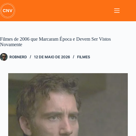
Pular
para
o
conteúdo
Filmes de 2006 que Marcaram Época e Devem Ser Vistos
Novamente
ROBNERD
12 DE MAIO DE 2026
FILMES