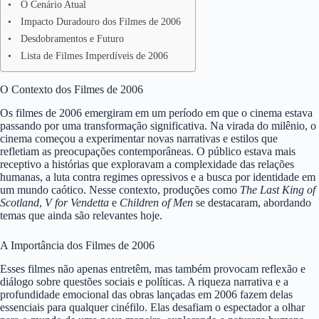
O Cenário Atual
Impacto Duradouro dos Filmes de 2006
Desdobramentos e Futuro
Lista de Filmes Imperdíveis de 2006
O Contexto dos Filmes de 2006
Os filmes de 2006 emergiram em um período em que o cinema estava
passando por uma transformação significativa. Na virada do milênio, o
cinema começou a experimentar novas narrativas e estilos que
refletiam as preocupações contemporâneas. O público estava mais
receptivo a histórias que exploravam a complexidade das relações
humanas, a luta contra regimes opressivos e a busca por identidade em
um mundo caótico. Nesse contexto, produções como
The Last King of
Scotland
,
V for Vendetta
e
Children of Men
se destacaram, abordando
temas que ainda são relevantes hoje.
A Importância dos Filmes de 2006
Esses filmes não apenas entretêm, mas também provocam reflexão e
diálogo sobre questões sociais e políticas. A riqueza narrativa e a
profundidade emocional das obras lançadas em 2006 fazem delas
essenciais para qualquer cinéfilo. Elas desafiam o espectador a olhar