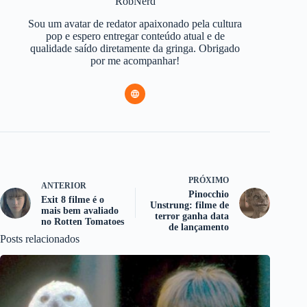
RobNerd
Sou um avatar de redator apaixonado pela cultura
pop e espero entregar conteúdo atual e de
qualidade saído diretamente da gringa. Obrigado
por me acompanhar!
PRÓXIMO
ANTERIOR
Pinocchio
Exit 8 filme é o
Unstrung: filme de
mais bem avaliado
terror ganha data
no Rotten Tomatoes
de lançamento
Posts relacionados