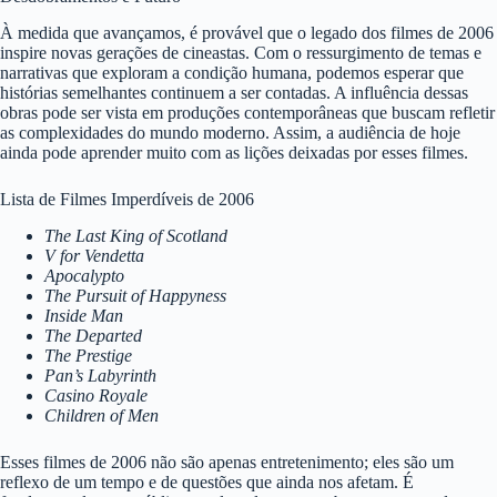
À medida que avançamos, é provável que o legado dos filmes de 2006
inspire novas gerações de cineastas. Com o ressurgimento de temas e
narrativas que exploram a condição humana, podemos esperar que
histórias semelhantes continuem a ser contadas. A influência dessas
obras pode ser vista em produções contemporâneas que buscam refletir
as complexidades do mundo moderno. Assim, a audiência de hoje
ainda pode aprender muito com as lições deixadas por esses filmes.
Lista de Filmes Imperdíveis de 2006
The Last King of Scotland
V for Vendetta
Apocalypto
The Pursuit of Happyness
Inside Man
The Departed
The Prestige
Pan’s Labyrinth
Casino Royale
Children of Men
Esses filmes de 2006 não são apenas entretenimento; eles são um
reflexo de um tempo e de questões que ainda nos afetam. É