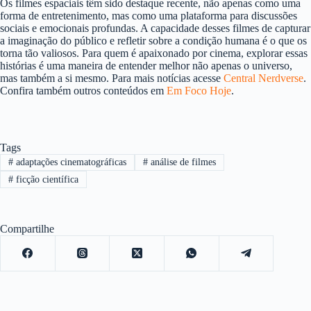
Os filmes espaciais têm sido destaque recente, não apenas como uma
forma de entretenimento, mas como uma plataforma para discussões
sociais e emocionais profundas. A capacidade desses filmes de capturar
a imaginação do público e refletir sobre a condição humana é o que os
torna tão valiosos. Para quem é apaixonado por cinema, explorar essas
histórias é uma maneira de entender melhor não apenas o universo,
mas também a si mesmo. Para mais notícias acesse
Central Nerdverse
.
Confira também outros conteúdos em
Em Foco Hoje
.
Tags
#
adaptações cinematográficas
#
análise de filmes
#
ficção científica
Compartilhe