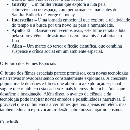
Gravity
– Um thriller visual que explora a luta pela
sobrevivência no espaço, com performances marcantes de
Sandra Bullock e George Clooney.
Interstellar
– Uma jornada emocional que explora a relatividade
do tempo e a busca por um novo lar para a humanidade.
Apollo 13
– Baseado em eventos reais, este filme retrata a luta
pela sobrevivência de astronautas em uma missão abortada à
Lua.
Alien
– Um marco do terror e ficção científica, que combina
suspense e crítica social em um ambiente espacial.
O Futuro dos Filmes Espaciais
O futuro dos filmes espaciais parece promissor, com novas tecnologias
e narrativas inovadoras sendo constantemente exploradas. A crescente
popularidade de séries e filmes que abordam a exploração espacial
sugere que o público está cada vez mais interessado em histórias que
desafiem a imaginação. Além disso, o avanço da ciência e da
tecnologia pode inspirar novos enredos e possibilidades narrativas. É
provável que continuemos a ver filmes que não apenas entretêm, mas
também educam e provocam reflexão sobre nosso lugar no cosmos.
Conclusão