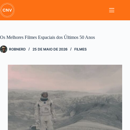
Pular
para
o
conteúdo
Os Melhores Filmes Espaciais dos Últimos 50 Anos
ROBNERD
25 DE MAIO DE 2026
FILMES