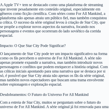
A Apple TV+ tem se destacado como uma plataforma de streaming
que investe pesadamente em conteúdo original, especialmente em
gêneros como ficção científica. Com séries como For All Mankind, a
plataforma não apenas atraiu um público fiel, mas também conquistou
a crítica. O sucesso da série original levou à criação de Star City, que
se propõe a explorar novos aspectos da narrativa, focando nos
personagens e eventos que ocorreram do lado soviético da corrida
espacial.
Impacto: O Que Star City Pode Significar?
O lançamento de Star City pode ter um impacto significativo na forma
como os fãs percebem o universo de For All Mankind. A série não
apenas promete expandir a narrativa, mas também introduzir novos
personagens e conflitos que podem enriquecer a história original. Com
as críticas iniciais apontando para uma narrativa que se destaca por si
só, é possível que Star City atraia não apenas os fãs da série original,
mas também novos espectadores que buscam uma trama envolvente
sobre espionagem e exploração espacial.
Desdobramentos: O Futuro do Universo For All Mankind
Com a estreia de Star City, muitos se perguntam sobre o futuro do
universo de For All Mankind. A série original já foi renovada para uma