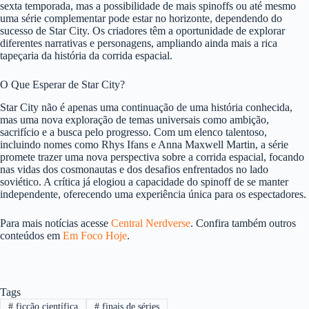
sexta temporada, mas a possibilidade de mais spinoffs ou até mesmo
uma série complementar pode estar no horizonte, dependendo do
sucesso de Star City. Os criadores têm a oportunidade de explorar
diferentes narrativas e personagens, ampliando ainda mais a rica
tapeçaria da história da corrida espacial.
O Que Esperar de Star City?
Star City não é apenas uma continuação de uma história conhecida,
mas uma nova exploração de temas universais como ambição,
sacrifício e a busca pelo progresso. Com um elenco talentoso,
incluindo nomes como Rhys Ifans e Anna Maxwell Martin, a série
promete trazer uma nova perspectiva sobre a corrida espacial, focando
nas vidas dos cosmonautas e dos desafios enfrentados no lado
soviético. A crítica já elogiou a capacidade do spinoff de se manter
independente, oferecendo uma experiência única para os espectadores.
Para mais notícias acesse
Central Nerdverse
. Confira também outros
conteúdos em
Em Foco Hoje
.
Tags
#
ficção científica
#
finais de séries