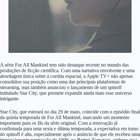
A série For All Mankind tem sido destaque recente no mundo das
produções de ficção científica. Com uma narrativa envolvente e uma
abordagem única sobre a corrida espacial, a Apple TV+ não apenas
consolidou sua posição como uma das principais plataformas de
streaming, mas também anunciou o lançamento de um spinoff
intitulado Star City, que promete expandir ainda mais esse universo
intrigante.
Star City, que estreará no dia 29 de maio, coincide com o episódio final
da quinta temporada de For All Mankind, marcando um momento
importante para os fãs da série original. Com a renovação já
confirmada para uma sexta e última temporada, a expectativa em torno
do spinoff é alta, especialmente após o anúncio de que ele recebeu uma
impressionante pontuação de 100% no Rotten Tomatoes, embora essa