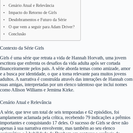
Cenário Atual e Relevância
Impacto do Retorno de Girls
Desdobramentos e Futuro da Série
O que vem a seguir para Adam Driver?
Conclusão
Contexto da Série Girls
Girls é uma série que retrata a vida de Hannah Horvath, uma jovem
escritora que enfrenta os desafios da vida adulta após ser cortada
financeiramente pelos pais. A série aborda temas como amizade, amor
e a busca por identidade, o que a torna relevante para muitos jovens
adultos. A narrativa é construída através das interações de Hannah com
suas amigas, interpretadas por um elenco talentoso que inclui nomes
como Allison Williams e Jemima Kirke.
Cenário Atual e Relevância
A série, que teve um total de seis temporadas e 62 episódios, foi
amplamente aclamada pela crítica, recebendo 79 indicações a prêmios
importantes e conquistando 17 deles. O sucesso de Girls se deve não
apenas à sua narrativa envolvente, mas também ao seu elenco