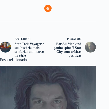
ANTERIOR
PRÓXIMO
Star Trek Voyager e
For All Mankind
sua história mais
ganha spinoff Star
sombria: um marco
City com críticas
na série
positivas
Posts relacionados