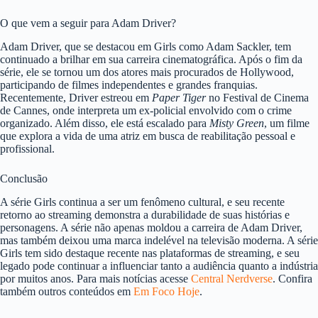
O que vem a seguir para Adam Driver?
Adam Driver, que se destacou em Girls como Adam Sackler, tem
continuado a brilhar em sua carreira cinematográfica. Após o fim da
série, ele se tornou um dos atores mais procurados de Hollywood,
participando de filmes independentes e grandes franquias.
Recentemente, Driver estreou em
Paper Tiger
no Festival de Cinema
de Cannes, onde interpreta um ex-policial envolvido com o crime
organizado. Além disso, ele está escalado para
Misty Green
, um filme
que explora a vida de uma atriz em busca de reabilitação pessoal e
profissional.
Conclusão
A série Girls continua a ser um fenômeno cultural, e seu recente
retorno ao streaming demonstra a durabilidade de suas histórias e
personagens. A série não apenas moldou a carreira de Adam Driver,
mas também deixou uma marca indelével na televisão moderna. A série
Girls tem sido destaque recente nas plataformas de streaming, e seu
legado pode continuar a influenciar tanto a audiência quanto a indústria
por muitos anos. Para mais notícias acesse
Central Nerdverse
. Confira
também outros conteúdos em
Em Foco Hoje
.