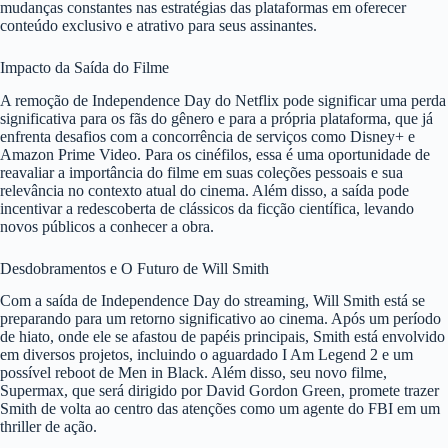
mudanças constantes nas estratégias das plataformas em oferecer
conteúdo exclusivo e atrativo para seus assinantes.
Impacto da Saída do Filme
A remoção de Independence Day do Netflix pode significar uma perda
significativa para os fãs do gênero e para a própria plataforma, que já
enfrenta desafios com a concorrência de serviços como Disney+ e
Amazon Prime Video. Para os cinéfilos, essa é uma oportunidade de
reavaliar a importância do filme em suas coleções pessoais e sua
relevância no contexto atual do cinema. Além disso, a saída pode
incentivar a redescoberta de clássicos da ficção científica, levando
novos públicos a conhecer a obra.
Desdobramentos e O Futuro de Will Smith
Com a saída de Independence Day do streaming, Will Smith está se
preparando para um retorno significativo ao cinema. Após um período
de hiato, onde ele se afastou de papéis principais, Smith está envolvido
em diversos projetos, incluindo o aguardado I Am Legend 2 e um
possível reboot de Men in Black. Além disso, seu novo filme,
Supermax, que será dirigido por David Gordon Green, promete trazer
Smith de volta ao centro das atenções como um agente do FBI em um
thriller de ação.