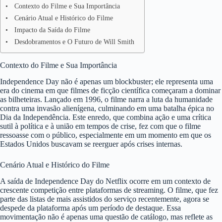
Contexto do Filme e Sua Importância
Cenário Atual e Histórico do Filme
Impacto da Saída do Filme
Desdobramentos e O Futuro de Will Smith
Contexto do Filme e Sua Importância
Independence Day não é apenas um blockbuster; ele representa uma
era do cinema em que filmes de ficção científica começaram a dominar
as bilheteiras. Lançado em 1996, o filme narra a luta da humanidade
contra uma invasão alienígena, culminando em uma batalha épica no
Dia da Independência. Este enredo, que combina ação e uma crítica
sutil à política e à união em tempos de crise, fez com que o filme
ressoasse com o público, especialmente em um momento em que os
Estados Unidos buscavam se reerguer após crises internas.
Cenário Atual e Histórico do Filme
A saída de Independence Day do Netflix ocorre em um contexto de
crescente competição entre plataformas de streaming. O filme, que fez
parte das listas de mais assistidos do serviço recentemente, agora se
despede da plataforma após um período de destaque. Essa
movimentação não é apenas uma questão de catálogo, mas reflete as