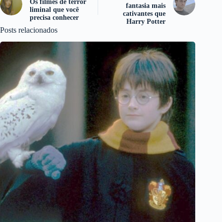
Os filmes de terror
fantasia mais
liminal que você
cativantes que
precisa conhecer
Harry Potter
Posts relacionados