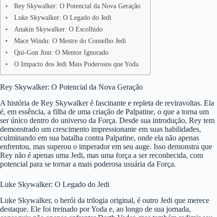
Rey Skywalker: O Potencial da Nova Geração
Luke Skywalker: O Legado do Jedi
Anakin Skywalker: O Escolhido
Mace Windu: O Mestre do Conselho Jedi
Qui-Gon Jinn: O Mentor Ignorado
O Impacto dos Jedi Mais Poderosos que Yoda
Rey Skywalker: O Potencial da Nova Geração
A história de Rey Skywalker é fascinante e repleta de reviravoltas. Ela
é, em essência, a filha de uma criação de Palpatine, o que a torna um
ser único dentro do universo da Força. Desde sua introdução, Rey tem
demonstrado um crescimento impressionante em suas habilidades,
culminando em sua batalha contra Palpatine, onde ela não apenas
enfrentou, mas superou o imperador em seu auge. Isso demonstra que
Rey não é apenas uma Jedi, mas uma força a ser reconhecida, com
potencial para se tornar a mais poderosa usuária da Força.
Luke Skywalker: O Legado do Jedi
Luke Skywalker, o herói da trilogia original, é outro Jedi que merece
destaque. Ele foi treinado por Yoda e, ao longo de sua jornada,