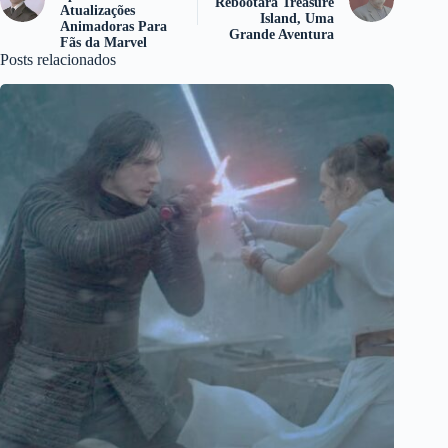
Rebootará Treasure
Atualizações
Island, Uma
Animadoras Para
Grande Aventura
Fãs da Marvel
Posts relacionados