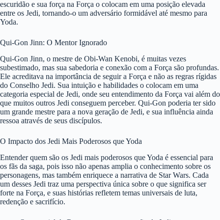
escuridão e sua força na Força o colocam em uma posição elevada
entre os Jedi, tornando-o um adversário formidável até mesmo para
Yoda.
Qui-Gon Jinn: O Mentor Ignorado
Qui-Gon Jinn, o mestre de Obi-Wan Kenobi, é muitas vezes
subestimado, mas sua sabedoria e conexão com a Força são profundas.
Ele acreditava na importância de seguir a Força e não as regras rígidas
do Conselho Jedi. Sua intuição e habilidades o colocam em uma
categoria especial de Jedi, onde seu entendimento da Força vai além do
que muitos outros Jedi conseguem perceber. Qui-Gon poderia ter sido
um grande mestre para a nova geração de Jedi, e sua influência ainda
ressoa através de seus discípulos.
O Impacto dos Jedi Mais Poderosos que Yoda
Entender quem são os Jedi mais poderosos que Yoda é essencial para
os fãs da saga, pois isso não apenas amplia o conhecimento sobre os
personagens, mas também enriquece a narrativa de Star Wars. Cada
um desses Jedi traz uma perspectiva única sobre o que significa ser
forte na Força, e suas histórias refletem temas universais de luta,
redenção e sacrifício.