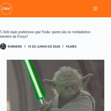
Pular
para
o
conteúdo
5 Jedi mais poderosos que Yoda: quem são os verdadeiros
mestres da Força?
ROBNERD
15 DE JUNHO DE 2026
FILMES