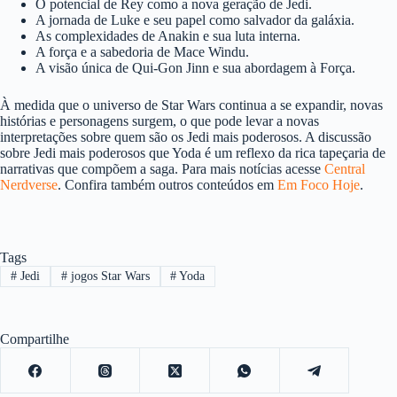
O potencial de Rey como a nova geração de Jedi.
A jornada de Luke e seu papel como salvador da galáxia.
As complexidades de Anakin e sua luta interna.
A força e a sabedoria de Mace Windu.
A visão única de Qui-Gon Jinn e sua abordagem à Força.
À medida que o universo de Star Wars continua a se expandir, novas
histórias e personagens surgem, o que pode levar a novas
interpretações sobre quem são os Jedi mais poderosos. A discussão
sobre Jedi mais poderosos que Yoda é um reflexo da rica tapeçaria de
narrativas que compõem a saga. Para mais notícias acesse
Central
Nerdverse
. Confira também outros conteúdos em
Em Foco Hoje
.
Tags
#
Jedi
#
jogos Star Wars
#
Yoda
Compartilhe