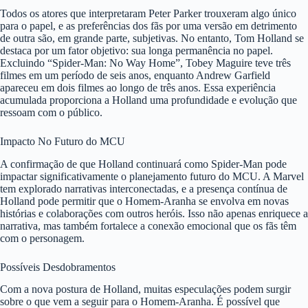
Todos os atores que interpretaram Peter Parker trouxeram algo único
para o papel, e as preferências dos fãs por uma versão em detrimento
de outra são, em grande parte, subjetivas. No entanto, Tom Holland se
destaca por um fator objetivo: sua longa permanência no papel.
Excluindo “Spider-Man: No Way Home”, Tobey Maguire teve três
filmes em um período de seis anos, enquanto Andrew Garfield
apareceu em dois filmes ao longo de três anos. Essa experiência
acumulada proporciona a Holland uma profundidade e evolução que
ressoam com o público.
Impacto No Futuro do MCU
A confirmação de que Holland continuará como Spider-Man pode
impactar significativamente o planejamento futuro do MCU. A Marvel
tem explorado narrativas interconectadas, e a presença contínua de
Holland pode permitir que o Homem-Aranha se envolva em novas
histórias e colaborações com outros heróis. Isso não apenas enriquece a
narrativa, mas também fortalece a conexão emocional que os fãs têm
com o personagem.
Possíveis Desdobramentos
Com a nova postura de Holland, muitas especulações podem surgir
sobre o que vem a seguir para o Homem-Aranha. É possível que