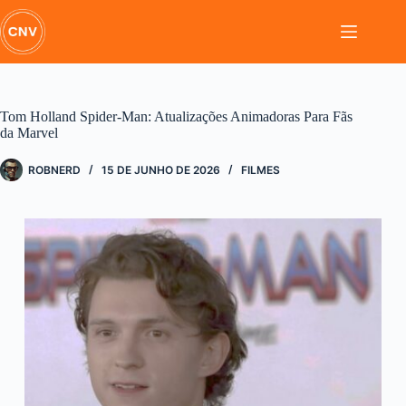
Pular
para
o
conteúdo
Tom Holland Spider-Man: Atualizações Animadoras Para Fãs
da Marvel
ROBNERD
15 DE JUNHO DE 2026
FILMES