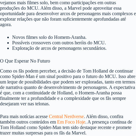
vejamos mais filmes solo, bem como participações em outras
produções do MCU. Além disso, a Marvel pode aproveitar essa
oportunidade para desenvolver arcos de personagens mais complexos e
explorar relações que não foram suficientemente aprofundadas até
agora.
Novos filmes solo do Homem-Aranha.
Possíveis crossovers com outros heróis do MCU.
Exploração de arcos de personagens secundários.
O Que Esperar No Futuro
Como os fãs podem perceber, a decisão de Tom Holland de continuar
como Spider-Man é um sinal positivo para o futuro do MCU. Isso abre
um leque de possibilidades que podem ser exploradas, tanto em termos
de narrativa quanto de desenvolvimento de personagens. A expectativa
é que, com a continuidade de Holland, o Homem-Aranha possa
finalmente ter a profundidade e a complexidade que os fãs sempre
desejaram ver nas telonas.
Para mais notícias acesse
Central Nerdverse
. Além disso, confira
também outros conteúdos em
Em Foco Hoje
. A presença contínua de
Tom Holland como Spider-Man tem sido destaque recente e promete
trazer muitas surpresas para os fãs da Marvel.