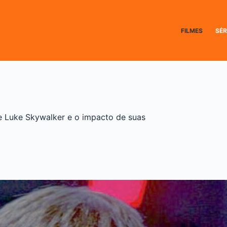
FILMES
SÉR
e Luke Skywalker e o impacto de suas