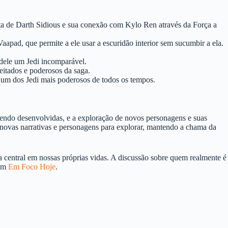
eta de Darth Sidious e sua conexão com Kylo Ren através da Força a
apad, que permite a ele usar a escuridão interior sem sucumbir a ela.
dele um Jedi incomparável.
itados e poderosos da saga.
 um dos Jedi mais poderosos de todos os tempos.
 sendo desenvolvidas, e a exploração de novos personagens e suas
á novas narrativas e personagens para explorar, mantendo a chama da
 central em nossas próprias vidas. A discussão sobre quem realmente é
 em
Em Foco Hoje
.