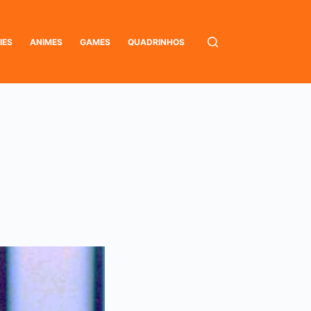
IES
ANIMES
GAMES
QUADRINHOS