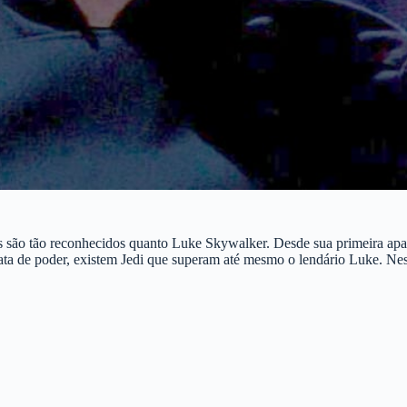
os são tão reconhecidos quanto Luke Skywalker. Desde sua primeira ap
rata de poder, existem Jedi que superam até mesmo o lendário Luke. Nes