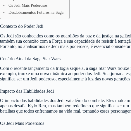
Os Jedi Mais Poderosos
Desdobramentos Futuros na Saga
Contexto do Poder Jedi
Os Jedi são conhecidos como os guardiões da paz e da justiça na galáx
também sua conexão com a Força e sua capacidade de resistir à tentaçã
Portanto, ao analisarmos os Jedi mais poderosos, é essencial considerar
Cenário Atual da Saga Star Wars
Com o recente lançamento da trilogia sequela, a saga Star Wars troux
exemplo, trouxe uma nova dinâmica ao poder dos Jedi. Sua jornada espe
significa ser um Jedi poderoso, especialmente à luz das novas geraçõe
Impacto das Habilidades Jedi
O impacto das habilidades dos Jedi vai além do combate. Eles moldam a
apenas desafia Kylo Ren, mas também redefine o que significa ser um 
batalhas que todos enfrentamos na vida real, tornando esses personagen
Os Jedi Mais Poderosos