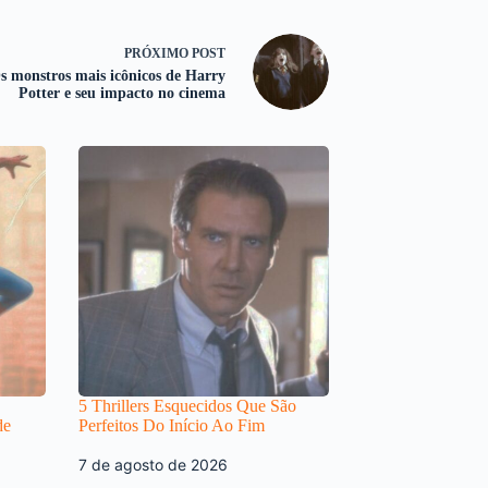
PRÓXIMO
POST
s monstros mais icônicos de Harry
Potter e seu impacto no cinema
5 Thrillers Esquecidos Que São
de
Perfeitos Do Início Ao Fim
7 de agosto de 2026