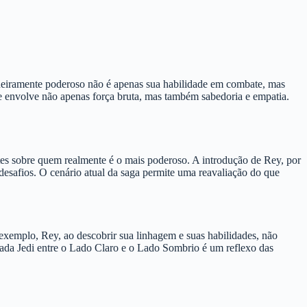
dadeiramente poderoso não é apenas sua habilidade em combate, mas
e envolve não apenas força bruta, mas também sabedoria e empatia.
tes sobre quem realmente é o mais poderoso. A introdução de Rey, por
esafios. O cenário atual da saga permite uma reavaliação do que
exemplo, Rey, ao descobrir sua linhagem e suas habilidades, não
cada Jedi entre o Lado Claro e o Lado Sombrio é um reflexo das