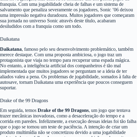
franquia. Com uma jogabilidade cheia de falhas e um sistema de
salvamento que penaliza severamente os jogadores, Sonic ’06 deixou
uma impressão negativa duradoura. Muitos jogadores que começaram
sua jornada no universo Sonic através deste título, acabaram
desiludidos com a franquia como um todo.
Daikatana
Daikatana
, famoso pelo seu desenvolvimento problemático, também
merece destaque. Com uma proposta ambiciosa, o jogo traz um
protagonista que viaja no tempo para recuperar uma espada mágica.
No entanto, a inteligência artificial dos companheiros é tão mal
implementada que muitos jogadores se perguntam se a ideia de ter
aliados valeu a pena. Os problemas de jogabilidade, somados à falta de
autosave, tornam Daikatana uma experiência que poucos conseguem
suportar.
Drake of the 99 Dragons
Em seguida, temos
Drake of the 99 Dragons
, um jogo que tentava
trazer mecânicas inovadoras, como a desaceleração do tempo e a
corrida em paredes. Infelizmente, a execução dessas ideias foi tão falha
que o jogo se tornou um teste de paciência. A intenção de criar um
produto multimídia não se concretizou devido a uma jogabilidade