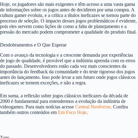
Hoje, os jogadores são mais exigentes e têm acesso a uma vasta gama
de informações sobre os jogos antes de decidirem por uma compra. A
cultura gamer evoluiu, e a crítica a títulos ineficazes se tornou parte do
processo de seleção. O impacto desses jogos problemáticos é evidente,
pois eles servem como lições de como a falta de planejamento e a
pressão do mercado podem comprometer a qualidade do produto final.
Desdobramentos e O Que Esperar
Com o avanço da tecnologia e a crescente demanda por experiências
de jogo de qualidade, é provável que a indústria aprenda com os erros
do passado. Desenvolvedores estão cada vez mais conscientes da
importância do feedback da comunidade e do teste rigoroso dos jogos
antes do lançamento. Isso pode levar a um futuro onde jogos clássicos
ineficazes se tornem exceções, e não a regra.
Em suma, a reflexão sobre jogos clássicos ineficazes da década de
2000 é fundamental para entendermos a evolução da indústria de
videogames. Para mais notícias acesse
Central Nerdverse
. Confira
também outros conteúdos em
Em Foco Hoje
.
Tags