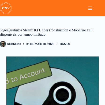
Pular
para
o
conteúdo
Jogos gratuitos Steam: IQ Under Construction e Moonrise Fall
disponíveis por tempo limitado
ROBNERD
31 DE MAIO DE 2026
GAMES