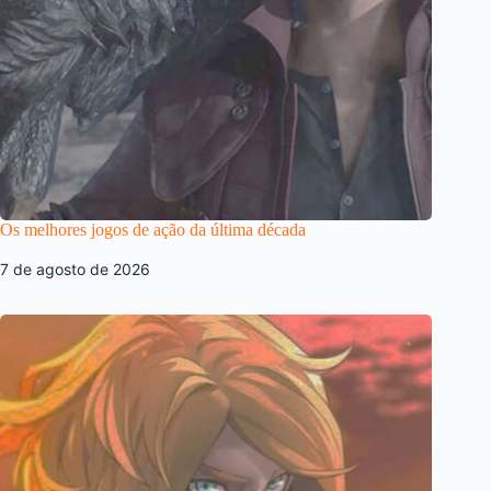
Os melhores jogos de ação da última década
7 de agosto de 2026