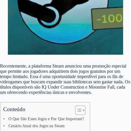
Recentemente, a plataforma Steam anunciou uma promoção especial
que permite aos jogadores adquirirem dois jogos gratuitos por um
tempo limitado. Essa é uma oportunidade imperdível para os fãs de
videogames que buscam expandir suas bibliotecas sem gastar nada. Os
títulos disponíveis são IQ Under Construction e Moonrise Fall, cada
um oferecendo experiências únicas e envolventes.
Conteúdo
O Que São Esses Jogos e Por Que Importam?
Cenário Atual dos Jogos na Steam