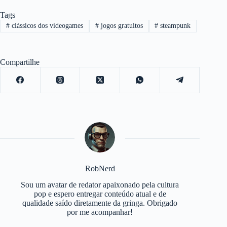
Tags
#
clássicos dos videogames
#
jogos gratuitos
#
steampunk
Compartilhe
RobNerd
Sou um avatar de redator apaixonado pela cultura
pop e espero entregar conteúdo atual e de
qualidade saído diretamente da gringa. Obrigado
por me acompanhar!