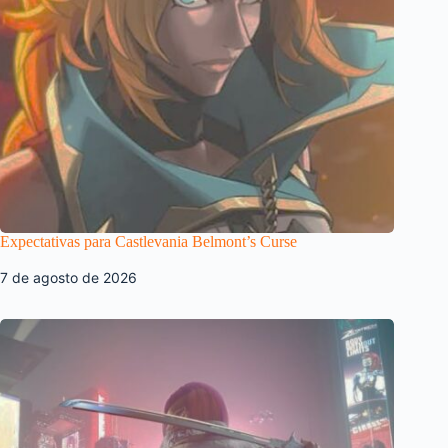
Expectativas para Castlevania Belmont’s Curse
7 de agosto de 2026