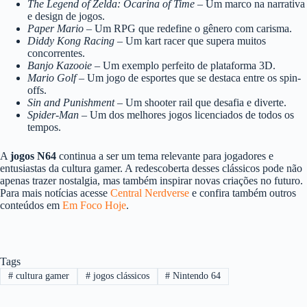
The Legend of Zelda: Ocarina of Time
– Um marco na narrativa
e design de jogos.
Paper Mario
– Um RPG que redefine o gênero com carisma.
Diddy Kong Racing
– Um kart racer que supera muitos
concorrentes.
Banjo Kazooie
– Um exemplo perfeito de plataforma 3D.
Mario Golf
– Um jogo de esportes que se destaca entre os spin-
offs.
Sin and Punishment
– Um shooter rail que desafia e diverte.
Spider-Man
– Um dos melhores jogos licenciados de todos os
tempos.
A
jogos N64
continua a ser um tema relevante para jogadores e
entusiastas da cultura gamer. A redescoberta desses clássicos pode não
apenas trazer nostalgia, mas também inspirar novas criações no futuro.
Para mais notícias acesse
Central Nerdverse
e confira também outros
conteúdos em
Em Foco Hoje
.
Tags
#
cultura gamer
#
jogos clássicos
#
Nintendo 64