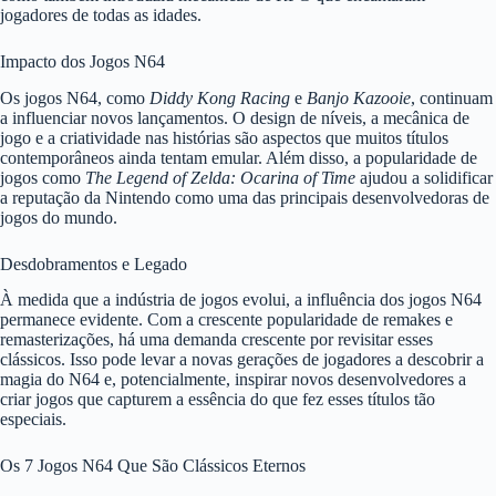
jogadores de todas as idades.
Impacto dos Jogos N64
Os jogos N64, como
Diddy Kong Racing
e
Banjo Kazooie
, continuam
a influenciar novos lançamentos. O design de níveis, a mecânica de
jogo e a criatividade nas histórias são aspectos que muitos títulos
contemporâneos ainda tentam emular. Além disso, a popularidade de
jogos como
The Legend of Zelda: Ocarina of Time
ajudou a solidificar
a reputação da Nintendo como uma das principais desenvolvedoras de
jogos do mundo.
Desdobramentos e Legado
À medida que a indústria de jogos evolui, a influência dos jogos N64
permanece evidente. Com a crescente popularidade de remakes e
remasterizações, há uma demanda crescente por revisitar esses
clássicos. Isso pode levar a novas gerações de jogadores a descobrir a
magia do N64 e, potencialmente, inspirar novos desenvolvedores a
criar jogos que capturem a essência do que fez esses títulos tão
especiais.
Os 7 Jogos N64 Que São Clássicos Eternos