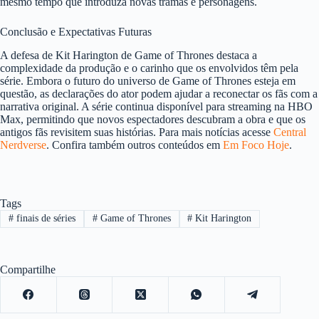
mesmo tempo que introduza novas tramas e personagens.
Conclusão e Expectativas Futuras
A defesa de Kit Harington de Game of Thrones destaca a
complexidade da produção e o carinho que os envolvidos têm pela
série. Embora o futuro do universo de Game of Thrones esteja em
questão, as declarações do ator podem ajudar a reconectar os fãs com a
narrativa original. A série continua disponível para streaming na HBO
Max, permitindo que novos espectadores descubram a obra e que os
antigos fãs revisitem suas histórias. Para mais notícias acesse
Central
Nerdverse
. Confira também outros conteúdos em
Em Foco Hoje
.
Tags
#
finais de séries
#
Game of Thrones
#
Kit Harington
Compartilhe