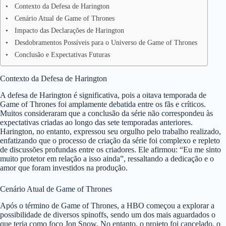
Contexto da Defesa de Harington
Cenário Atual de Game of Thrones
Impacto das Declarações de Harington
Desdobramentos Possíveis para o Universo de Game of Thrones
Conclusão e Expectativas Futuras
Contexto da Defesa de Harington
A defesa de Harington é significativa, pois a oitava temporada de
Game of Thrones foi amplamente debatida entre os fãs e críticos.
Muitos consideraram que a conclusão da série não correspondeu às
expectativas criadas ao longo das sete temporadas anteriores.
Harington, no entanto, expressou seu orgulho pelo trabalho realizado,
enfatizando que o processo de criação da série foi complexo e repleto
de discussões profundas entre os criadores. Ele afirmou: “Eu me sinto
muito protetor em relação a isso ainda”, ressaltando a dedicação e o
amor que foram investidos na produção.
Cenário Atual de Game of Thrones
Após o término de Game of Thrones, a HBO começou a explorar a
possibilidade de diversos spinoffs, sendo um dos mais aguardados o
que teria como foco Jon Snow. No entanto, o projeto foi cancelado, o