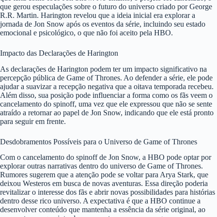
que gerou especulações sobre o futuro do universo criado por George
R.R. Martin. Harington revelou que a ideia inicial era explorar a
jornada de Jon Snow após os eventos da série, incluindo seu estado
emocional e psicológico, o que não foi aceito pela HBO.
Impacto das Declarações de Harington
As declarações de Harington podem ter um impacto significativo na
percepção pública de Game of Thrones. Ao defender a série, ele pode
ajudar a suavizar a recepção negativa que a oitava temporada recebeu.
Além disso, sua posição pode influenciar a forma como os fãs veem o
cancelamento do spinoff, uma vez que ele expressou que não se sente
atraído a retornar ao papel de Jon Snow, indicando que ele está pronto
para seguir em frente.
Desdobramentos Possíveis para o Universo de Game of Thrones
Com o cancelamento do spinoff de Jon Snow, a HBO pode optar por
explorar outras narrativas dentro do universo de Game of Thrones.
Rumores sugerem que a atenção pode se voltar para Arya Stark, que
deixou Westeros em busca de novas aventuras. Essa direção poderia
revitalizar o interesse dos fãs e abrir novas possibilidades para histórias
dentro desse rico universo. A expectativa é que a HBO continue a
desenvolver conteúdo que mantenha a essência da série original, ao